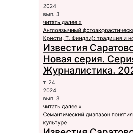
2024
вып. 3
читать далее »
Англоязычный фотоэкфрастически
Кристи, Т. Финдли): традиция и 
Известия Саратовс
Новая серия. Сери
Журналистика. 2024
т. 24
2024
вып. 3
читать далее »
Семантический диапазон понятия
культуре
Известия Саратовс