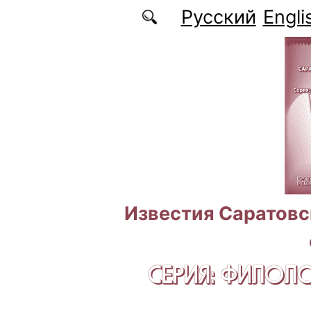
Перейти к основному содержанию
Русский
Engli
Известия Саратовс
СЕРИЯ: ФИЛОЛ