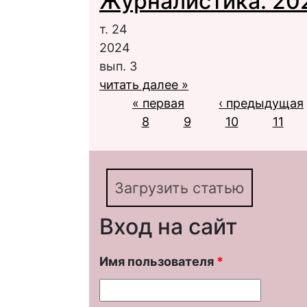
Журналистика. 2024
т. 24
2024
вып. 3
читать далее »
Страницы
« первая
‹ предыдущая
8
9
10
11
Загрузить статью
Вход на сайт
Имя пользователя
*