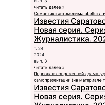
вып. 3
читать далее »
Семантика энтомонима abelha / п
Известия Саратовс
Новая серия. Сери
Журналистика. 2024
т. 24
2024
вып. 3
читать далее »
Персонаж современной драматург
самопрезентации (на материале 
Известия Саратовс
Новая серия. Сери