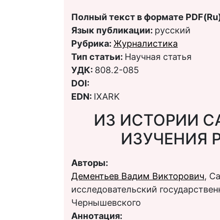
Полный текст в формате PDF(Ru)
Язык публикации:
русский
Рубрика:
Журналистика
Тип статьи:
Научная статья
УДК:
808.2-085
DOI:
EDN:
IXARK
ИЗ ИСТОРИИ С
ИЗУЧЕНИЯ 
Авторы:
Дементьев Вадим Викторович
, С
исследовательский государственн
Чернышевского
Аннотация: