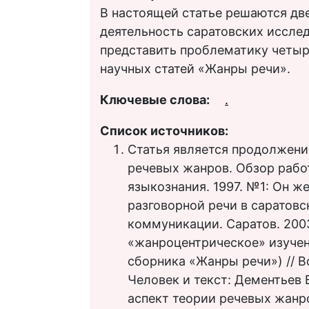
В настоящей статье решаются две
деятельность саратовских иссле
представить проблематику четыр
научных статей «Жанры речи».
Ключевые слова:
.
Список источников:
Статья является продолжени
речевых жанров. Обзор рабо
языкознания. 1997. №1: Он ж
разговорной речи в саратовс
коммуникации. Саратов. 2003
«жанроцентрическое» изучен
сборника «Жанры речи») // В
Человек и текст: Дементьев 
аспект теории речевых жанро