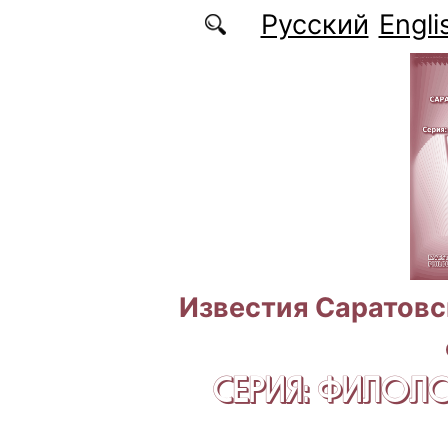
Перейти к основному содержанию
Русский
Engli
Известия Саратовс
СЕРИЯ: ФИЛОЛ