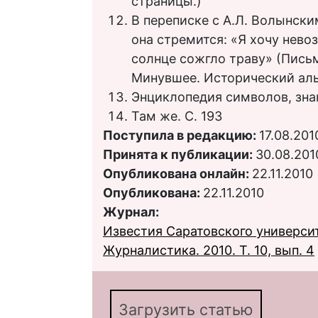
страницы.)
В переписке с А.Л. Волынски
она стремится: «Я хочу нево
солнце сожгло траву» (Письм
Минувшее. Исторический альма
Энциклопедия символов, знако
Там же. С. 193
Поступила в редакцию:
17.08.201
Принята к публикации:
30.08.201
Опубликована онлайн:
22.11.2010
Опубликована:
22.11.2010
Журнал:
Известия Саратовского университ
Журналистика. 2010. Т. 10, вып. 4
Загрузить статью