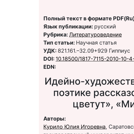
Полный текст в формате PDF(Ru)
Язык публикации:
русский
Рубрика:
Литературоведение
Тип статьи:
Научная статья
УДК:
821.161.–32.09+929 Гиппиус
DOI:
10.18500/1817-7115-2010-10-4
EDN:
Идейно-художеств
поэтике рассказо
цветут», «Ми
Авторы:
Курило Юлия Игоревна
, Саратов