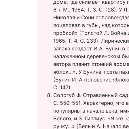
доме, где снимает квартиру п
8 т. М., 1984. Т. 3. С. 128). 
Николая и Сони сопровожда
поцеловал в губы, над кото
пробкой» (Толстой Л. Война и 
1965. Т. 4. С. 233). Лириче
запаха создает И.А. Бунин в
налаженном деревенском бы
автора пленит «тонкий арома
яблок…». У Бунина-поэта пах
(Бунин И. Антоновские яблоки /
С. 147).
Сологуб Ф. Отравленный сад / С
С. 550–551. Характерно, что
популярны в начале века, им
Белого, и З. Гиппиус: «Я же
ручку…» (Белый А. Начало века