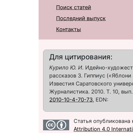
Поиск статей
Последний выпуск
Контакты
Для цитирования:
Курило Ю. И.
Идейно-художеств
рассказов З. Гиппиус («Яблони 
Известия Саратовского универс
Журналистика. 2010. Т. 10, вып.
2010-10-4-70-73
, EDN:
Статья опубликована 
Attribution 4.0 Interna