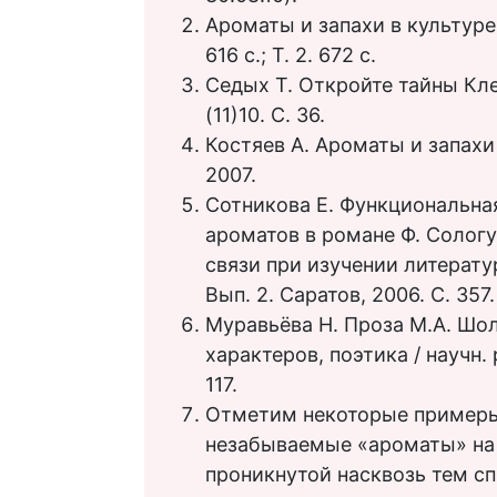
Ароматы и запахи в культуре: в
616 с.; Т. 2. 672 с.
Седых Т. Откройте тайны Кле
(11)10. С. 36.
Костяев А. Ароматы и запахи
2007.
Сотникова Е. Функциональн
ароматов в романе Ф. Солог
связи при изучении литературы
Вып. 2. Саратов, 2006. С. 357.
Муравьёва Н. Проза М.А. Шол
характеров, поэтика / научн. 
117.
Отметим некоторые примеры.
незабываемые «ароматы» на
проникнутой насквозь тем сп