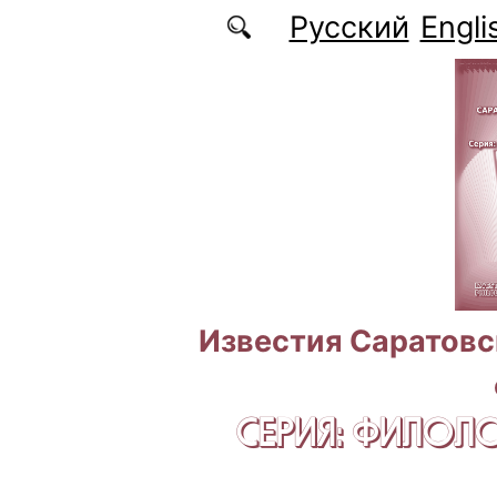
Перейти к основному содержанию
Русский
Engli
Известия Саратовс
СЕРИЯ: ФИЛОЛ