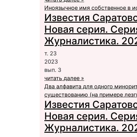
Иноязычное имя собственное в и
Известия Саратовс
Новая серия. Сери
Журналистика. 2023
т. 23
2023
вып. 3
читать далее »
Два алфавита для одного минорит
существованию (на примере лезг
Известия Саратовс
Новая серия. Сери
Журналистика. 2023