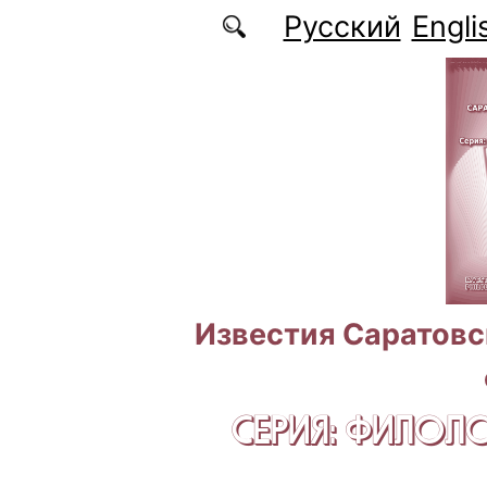
Перейти к основному содержанию
Русский
Engli
Известия Саратовс
СЕРИЯ: ФИЛОЛ