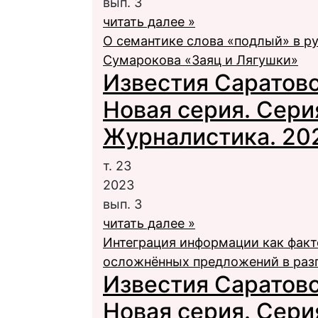
вып. 3
читать далее »
О семантике слова «подлый» в ру
Сумарокова «Заяц и Лягушки»
Известия Саратовс
Новая серия. Сери
Журналистика. 2023
т. 23
2023
вып. 3
читать далее »
Интеграция информации как фак
осложнённых предложений в раз
Известия Саратовс
Новая серия. Сери