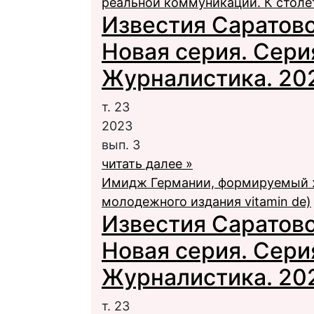
реальной коммуникации. К столе
Известия Саратовс
Новая серия. Сери
Журналистика. 2023
т. 23
2023
вып. 3
читать далее »
Имидж Германии, формируемый ж
молодежного издания vitamin de)
Известия Саратовс
Новая серия. Сери
Журналистика. 2023
т. 23