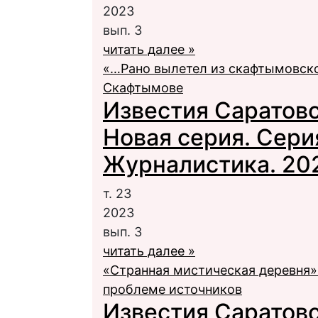
2023
вып. 3
читать далее »
«…Рано вылетел из скафтымовского
Скафтымове
Известия Саратовс
Новая серия. Сери
Журналистика. 2023
т. 23
2023
вып. 3
читать далее »
«Странная мистическая деревня» 
проблеме источников
Известия Саратовс