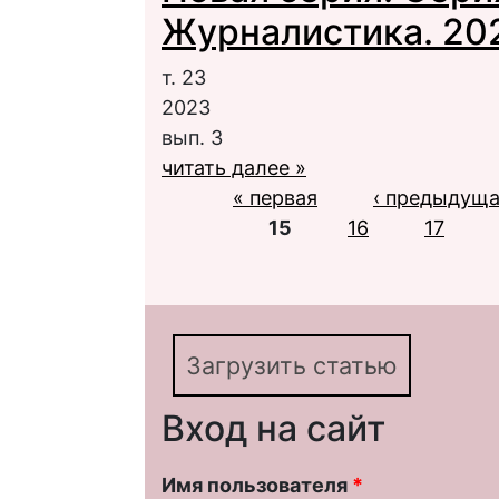
Журналистика. 2023
т. 23
2023
вып. 3
читать далее »
Страницы
« первая
‹ предыдущ
15
16
17
Загрузить статью
Вход на сайт
Имя пользователя
*