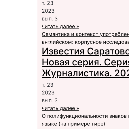
т. 23
2023
вып. 3
читать далее »
Семантика и контекст употребле
английском: корпусное исследов
Известия Саратовс
Новая серия. Сери
Журналистика. 2023
т. 23
2023
вып. 3
читать далее »
О полифункциональности знаков
языке (на примере тире)