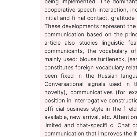
being implemented. The dominant 
cooperative speech interaction, inc
initial and fi nal contact, gratitud
These developments represent the p
communication based on the princ
article also studies linguistic 
communicants, the vocabulary of
mainly used: blouse,turtleneck, je
constitutes foreign vocabulary rela
been fixed in the Russian langua
Conversational signals used in t
novelty), communicatives (for exa
position in interrogative construct
offi cial business style in the fi e
available, new arrival, etc. Attentio
limited and chat-specifi c. Chat 
communication that improves the lif