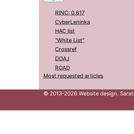
RINC: 0.617
CyberLeninka
HAC list
"White List"
Crossref
DOAJ
ROAD
Most requested articles
© 2013-2026 Website design. Sarato