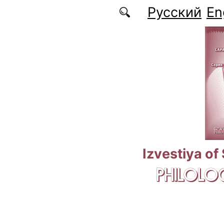
Skip to main content
Русский
En
Izvestiya of
PHILOLOG