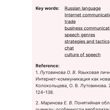
Key words:
Russian language
Internet communicat
trade
business communicat
speech genres
strategies and tactics
chat
culture of speech
Reference:
1.
Лутовинова О. В
. Языковая лич
Интернет-коммуникация как новая 
Колокольцева, О. В. Лутовинова. 2-
124–138.
2.
Маринова Е. В.
Понятийная обл
оценка»: особенности вербализац