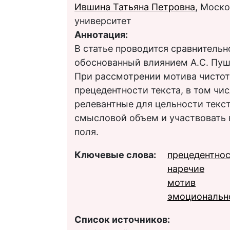
Ившина Татьяна Петровна
, Моск
университет
Аннотация:
В статье проводится сравнитель
обоснованный влиянием А.С. Пушк
При рассмотрении мотива чисто
прецедентности текста, в том чи
релевантные для цельности текст
смысловой объем и участвовать 
поля.
Ключевые слова:
прецедентнос
наречие
мотив
эмоциональн
Список источников: