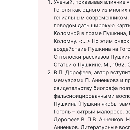
Ученый, показывая влияние «
Гоголя как одного из многих
гениальным современником, 
поводом дать широкую карт
Коломной в поэме Пушкина, 
Коломну. <…> Но этим очерк
воздействие Пушкина на Гого
Отголоски рассказов Пушкина
Статьи о Пушкине. М., 1962. 
В.П. Дорофеев, автор вступи
мемуарам» П. Анненкова и п
свидетельству биографа поэт
фальсифицированными воспо
Пушкина (Пушкин якобы заме
Гоголь – хитрый малоросс, 
Дорофеев В. П.В. Анненков. Н.
Анненков. Литературные вос