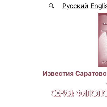
Перейти к основному содержанию
Русский
Engli
Известия Саратовс
СЕРИЯ: ФИЛОЛ