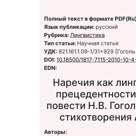
Полный текст в формате PDF(Ru)
Язык публикации:
русский
Рубрика:
Лингвистика
Тип статьи:
Научная статья
УДК:
821.161.1.09-1/31+929 [Гого
DOI:
10.18500/1817-7115-2010-10-4
EDN:
Наречия как лин
прецедентности 
повести Н.В. Гого
стихотворения 
Авторы: