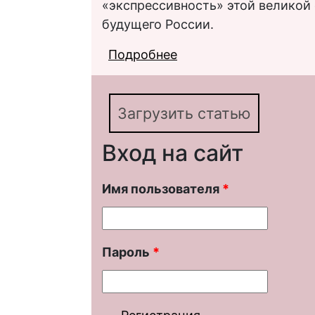
«экспрессивность» этой великой
будущего России.
Подробнее
о Образ П. А. Столып
Загрузить статью
Вход на сайт
Имя пользователя
*
Пароль
*