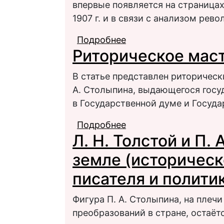
впервые появляется на страницах
1907 г. и в связи с анализом рев
Подробнее
о П. А. Столыпин в ж
Риторическое маст
В статье представлен риторичес
А. Столыпина, выдающегося госуд
в Государственной думе и Государ
Подробнее
о Риторическое масте
Л. Н. Толстой и П.
земле (историческ
писателя и полити
Фигура П. А. Столыпина, на плечи
преобразований в стране, остаёт