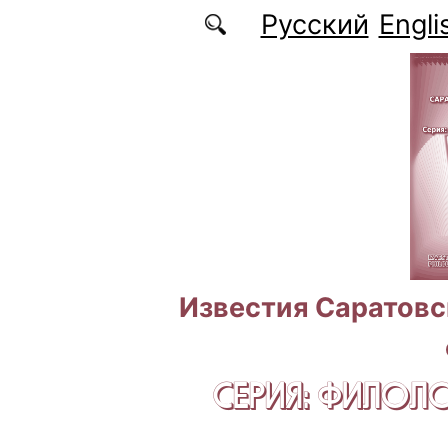
Перейти к основному содержанию
Русский
Engli
Известия Саратовс
СЕРИЯ: ФИЛОЛ