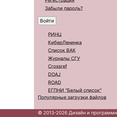
Регистрация
Забыли пароль?
РИНЦ
КиберЛенинка
Список ВАК
Журналы СГУ
Crossref
DOAJ
ROAD
ЕГПНИ "Белый список"
Популярные загрузки файлов
© 2013-2026 Дизайн и программн