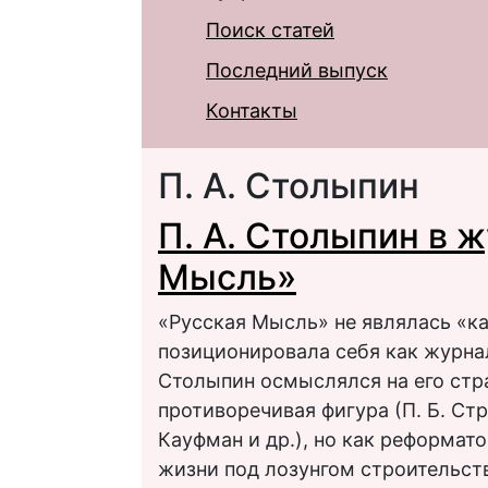
Поиск статей
Последний выпуск
Контакты
П. А. Столыпин
П. А. Столыпин в 
Мысль»
«Русская Мысль» не являлась «к
позиционировала себя как журнал
Столыпин осмыслялся на его стр
противоречивая фигура (П. Б. Струв
Кауфман и др.), но как реформато
жизни под лозунгом строительст