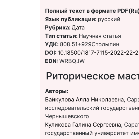
Полный текст в формате PDF(Ru)
Язык публикации:
русский
Рубрика:
Дата
Тип статьи:
Научная статья
УДК:
808.51+929Столыпин
DOI:
10.18500/1817-7115-2022-22-2
EDN:
WRBQJW
Риторическое маст
Авторы:
Байкулова Алла Николаевна
, Са
исследовательский государственн
Чернышевского
Куликова Галина Сергеевна
, Сар
государственный университет им