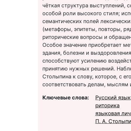
чёткая структура выступлений, с
особой роли высокого стиля; ис
семантических полей лексически
(метафоры, эпитеты, повторы, ря
риторические вопросы и обращен
Особое значение приобретает м
здания, болезни и выздоровлени
способствуют усилению воздейст
принятию нужных решений. Наблю
Столыпина к слову, которое, с е
соответствовать делам, мыслям 
Ключевые слова:
Русский язык
риторика
языковая лич
П. А. Столып