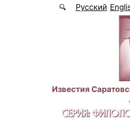
Перейти к основному содержанию
Русский
Engli
Известия Саратовс
СЕРИЯ: ФИЛОЛ