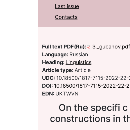
Last issue
Contacts
Full text PDF(Ru):
3._gubanov.pd
Language:
Russian
Heading:
Linguistics
Article type:
Article
UDC:
10.18500/1817-7115-2022-22
DOI:
10.18500/1817-7115-2022-22-
EDN:
UKTWVN
On the specifi c 
constructions in t