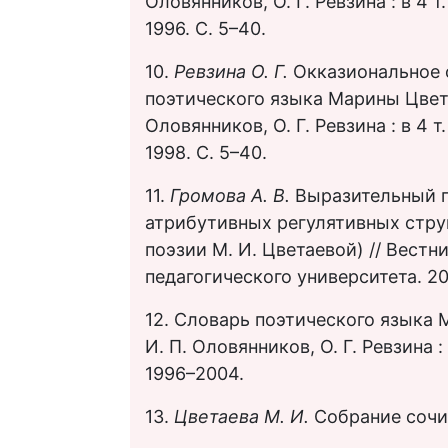
Оловянников, О. Г. Ревзина : в 4 
1996. С. 5–40.
10.
Ревзина О. Г.
Окказиональное 
поэтического языка Марины Цветае
Оловянников, О. Г. Ревзина : в 4 
1998. С. 5–40.
11.
Громова А. В.
Выразительный п
атрибутивных регулятивных струк
поэзии М. И. Цветаевой) // Вестн
педагогического университета. 201
12. Словарь поэтического языка М
И. П. Оловянников, О. Г. Ревзина 
1996–2004.
13.
Цветаева М. И.
Собрание сочин