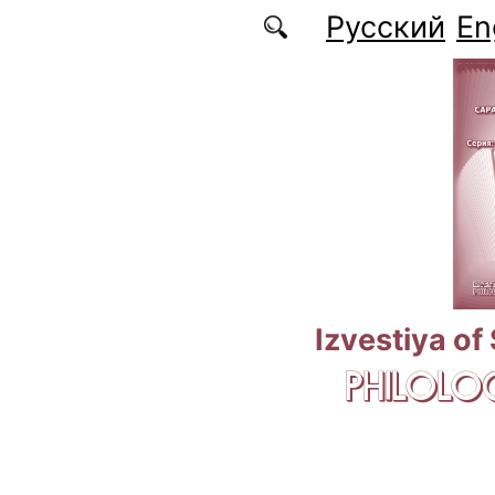
Skip to main content
Русский
En
Izvestiya of
PHILOLOG