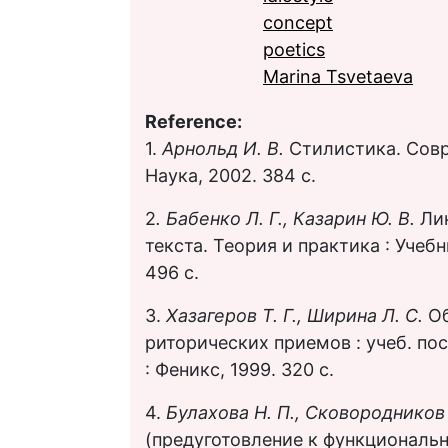
concept
poetics
Marina Tsvetaeva
Reference:
1.
Арнольд И. В.
Стилистика. Совр
Наука, 2002. 384 с.
2
. Бабенко Л. Г., Казарин Ю. В.
Ли
текста. Теория и практика : Учебн
496 с.
3.
Хазагеров Т. Г., Ширина Л. С.
Об
риторических приемов : учеб. по
: Феникс, 1999. 320 с.
4.
Булахова Н. П., Сковородников 
(предуготовление к функциональн