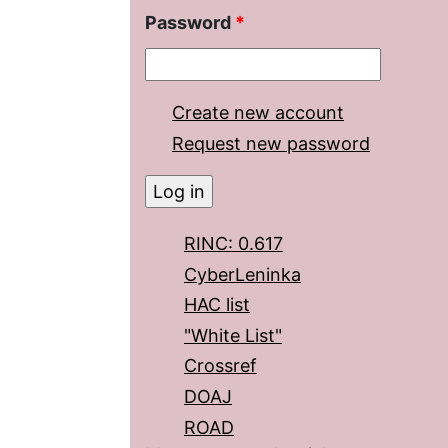
Password
*
Create new account
Request new password
RINC: 0.617
CyberLeninka
HAC list
"White List"
Crossref
DOAJ
ROAD