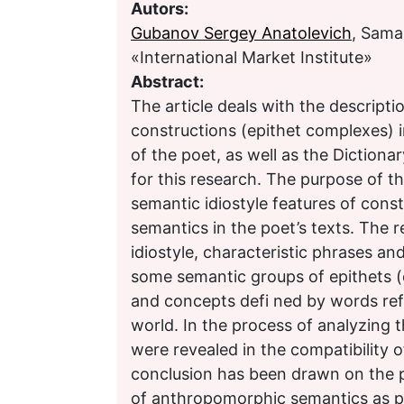
Autors:
Gubanov Sergey Anatolevich
, Sama
«International Market Institute»
Abstract:
The article deals with the descriptio
constructions (epithet complexes) i
of the poet, as well as the Dictiona
for this research. The purpose of th
semantic idiostyle features of cons
semantics in the poet’s texts. The r
idiostyle, characteristic phrases an
some semantic groups of epithets (
and concepts defi ned by words refl
world. In the process of analyzing t
were revealed in the compatibility o
conclusion has been drawn on the 
of anthropomorphic semantics as pa