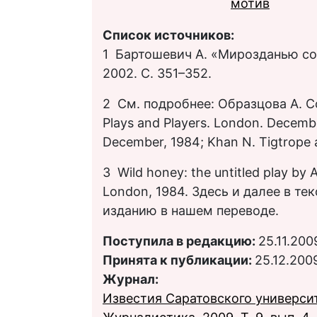
мотив
Список источников:
1 Бартошевич А. «Мирозданью со
2002. С. 351–352.
2 См. подробнее: Образцова А. Со
Plays and Players. London. Decembe
December, 1984; Khan N. Tigtrope 
3 Wild honey: the untitled play by 
London, 1984. Здесь и далее в те
изданию в нашем переводе.
Поступила в редакцию:
25.11.200
Принята к публикации:
25.12.200
Журнал:
Известия Саратовского университ