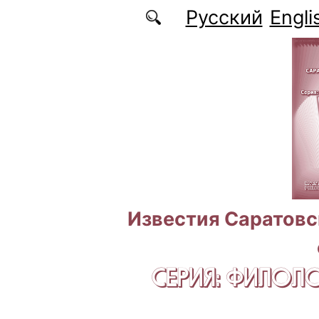
Перейти к основному содержанию
Русский
Engli
Известия Саратовс
СЕРИЯ: ФИЛОЛ