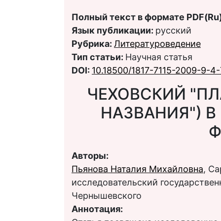
Полный текст в формате PDF(Ru)
Язык публикации:
русский
Рубрика:
Литературоведение
Тип статьи:
Научная статья
DOI:
10.18500/1817-7115-2009-9-4
ЧЕХОВСКИЙ "ПЛ
НАЗВАНИЯ") В
Ф
Авторы:
Пьянова Наталия Михайловна
, С
исследовательский государственн
Чернышевского
Аннотация: