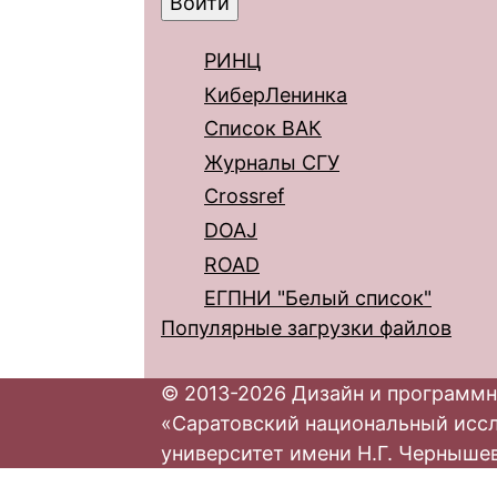
РИНЦ
КиберЛенинка
Список ВАК
Журналы СГУ
Crossref
DOAJ
ROAD
ЕГПНИ "Белый список"
Популярные загрузки файлов
© 2013-2026 Дизайн и программн
«Саратовский национальный исс
университет имени Н.Г. Черныше