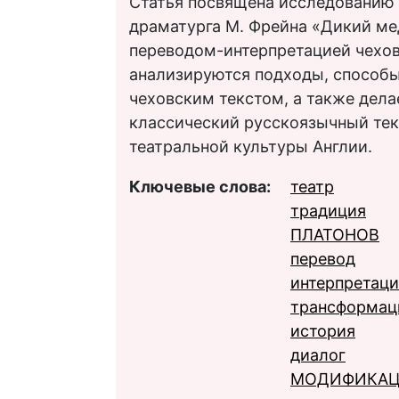
Статья посвящена исследованию 
драматурга М. Фрейна «Дикий мед
переводом-интерпретацией чехов
анализируются подходы, способы
чеховским текстом, а также дела
классический русскоязычный тек
театральной культуры Англии.
Ключевые слова:
театр
традиция
ПЛАТОНОВ
перевод
интерпретаци
трансформац
история
диалог
МОДИФИКА