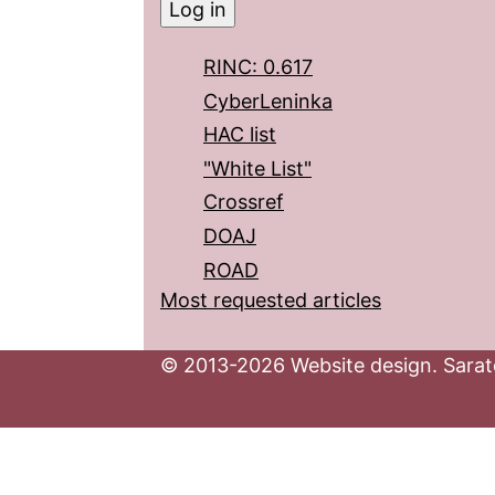
RINC: 0.617
CyberLeninka
HAC list
"White List"
Crossref
DOAJ
ROAD
Most requested articles
© 2013-2026 Website design. Sarato