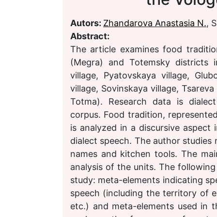
Autors:
Zhandarova Anastasia N.
, 
Abstract:
The article examines food traditio
(Megra) and Totemsky districts in
village, Pyatovskaya village, Glu
village, Sovinskaya village, Tsareva 
Totma). Research data is dialect
corpus. Food tradition, represente
is analyzed in a discursive aspect i
dialect speech. The author studies
names and kitchen tools. The main
analysis of the units. The following
study: meta-elements indicating spec
speech (including the territory of 
etc.) and meta-elements used in t