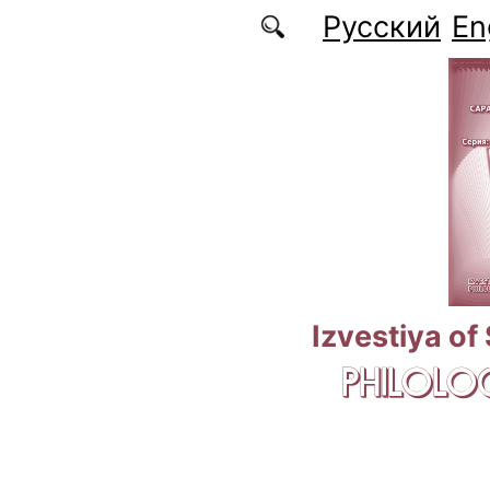
Skip to main content
Русский
En
Izvestiya of
PHILOLOG