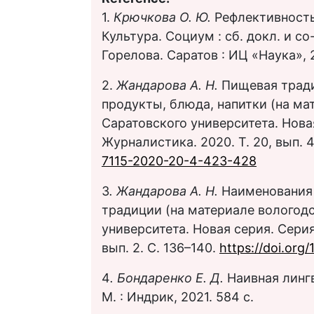
1.
Крючкова О. Ю.
Рефлективность
Культура. Социум : cб. докл. и со
Горелова. Саратов : ИЦ «Наука», 
2.
Жандарова А. Н.
Пищевая тради
продукты, блюда, напитки (на ма
Саратовского университета. Нова
Журналистика. 2020. Т. 20, вып. 
7115-2020-20-4-423-428
3
. Жандарова А. Н.
Наименования 
традиции (на материале вологодс
университета. Новая серия. Серия
вып. 2. С. 136–140.
https://doi.org
4
. Бондаренко Е. Д.
Наивная линг
М. : Индрик, 2021. 584 с.