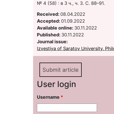
№ 4 (58) : в 3 ч., ч. 3. С. 88–91.
Received:
08.04.2022
Accepted:
01.09.2022
Available online:
30.11.2022
Published:
30.11.2022
Journal issue:
Izvestiya of Saratov University. Phil
Submit article
User login
Username
*