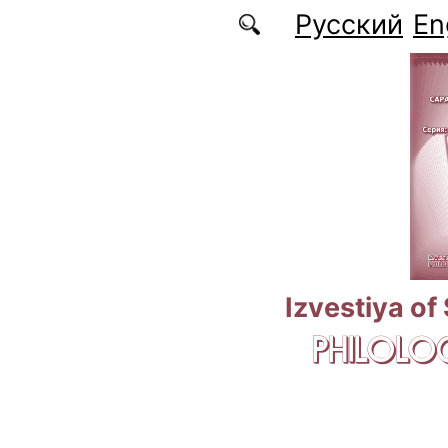
Skip to main content
Русский
En
Izvestiya of
PHILOLOG