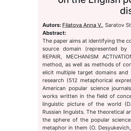
di
Autors:
Filatova Anna V.
, Saratov 
Abstract:
The paper aims at identifying the 
source domain (represented 
REPAIR, MECHANISM ACTIVATION
method, as well as methods of con
elicit multiple target domains an
research (512 metaphorical expre
American popular science journal
works written in the field of con
linguistic picture of the world (
Russian linguists. The theoretical a
the sphere of the popular science
metaphor in them (O. Desyukevich, 