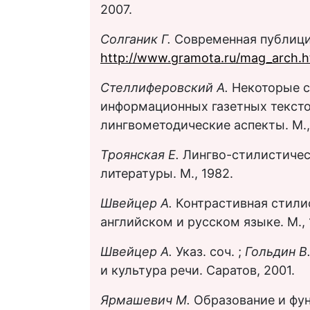
2007.
Солганик Г.
Современная публици
http://www.gramota.ru/mag_arch.h
Стеллиферовский А.
Некоторые 
информационных газетных тексто
лингвометодические аспекты. М.,
Троянская Е.
Лингво-стилистичес
литературы. М., 1982.
Швейцер А.
Контрастивная стили
английском и русском языке. М., 
Швейцер А.
Указ. соч. ;
Гольдин В
и культура речи. Саратов, 2001.
Ярмашевич М.
Образование и фун