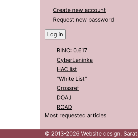
Create new account
Request new password
RINC: 0.617
CyberLeninka
HAC list
"White List"
Crossref
DOAJ
ROAD
Most requested articles
© 2013-2026 Website design. Sarato