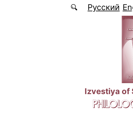
Skip to main content
Русский
En
Izvestiya of
PHILOLOG