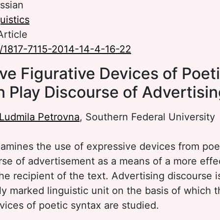
ssian
uistics
Article
/1817-7115-2014-14-4-16-22
ve Figurative Devices of Poet
n Play Discourse of Advertisi
 Ludmila Petrovna
, Southern Federal University
examines the use of expressive devices from poe
urse of advertisement as a means of a more effe
e recipient of the text. Advertising discourse 
ally marked linguistic unit on the basis of which 
vices of poetic syntax are studied.