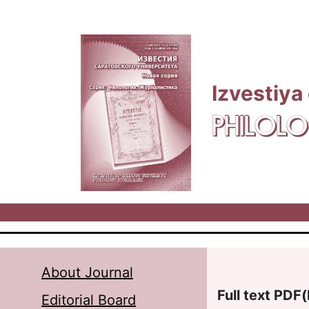
Skip to main content
Izvestiya
PHILOLO
About Journal
Full text PDF(
Editorial Board