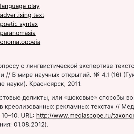
language play
advertising text
poetic syntax
paranomasia
onomatopoeia
опросу о лингвистической экспертизе текст
 // В мире научных открытий. № 4.1 (16) (Г
 науки). Красноярск, 2011.
стовые деликты, или «шоковые» способы во
в креолизованных рекламных текстах // Мед
 10–10. URL:
http://www.mediascope.ru/taxono
ия: 01.08.2012).