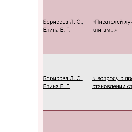
Борисова Л. С.
,
«Писателей лу
Елина Е. Г.
книгам…»
Борисова Л. С.
,
К вопросу о п
Елина Е. Г.
становлении с