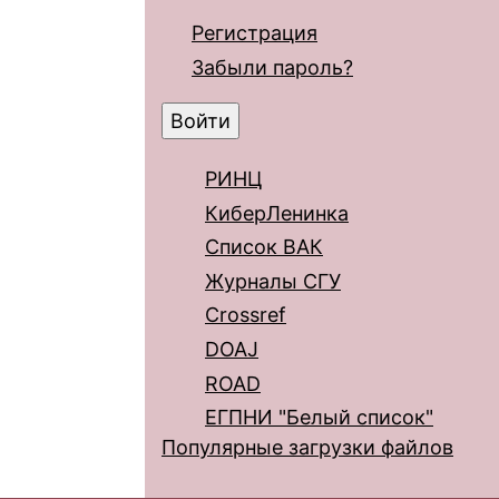
Регистрация
Забыли пароль?
РИНЦ
КиберЛенинка
Список ВАК
Журналы СГУ
Crossref
DOAJ
ROAD
ЕГПНИ "Белый список"
Популярные загрузки файлов