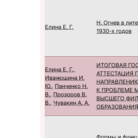
Н. Огнев в лит
Елина Е. Г.
1930-х годов
ИТОГОВАЯ ГО
Елина Е. Г.
,
АТТЕСТАЦИЯ 
Иванюшина И.
НАПРАВЛЕНИЮ
Ю.
,
Панченко Н.
К ПРОБЛЕМЕ 
В.
,
Прозоров В.
ВЫСШЕГО ФИ
В.
,
Чувакин А. А.
ОБРАЗОВАНИ
Формы и функ