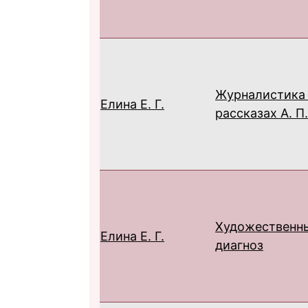
Журналистика 
Елина Е. Г.
рассказах А. П
Художественны
Елина Е. Г.
диагноз