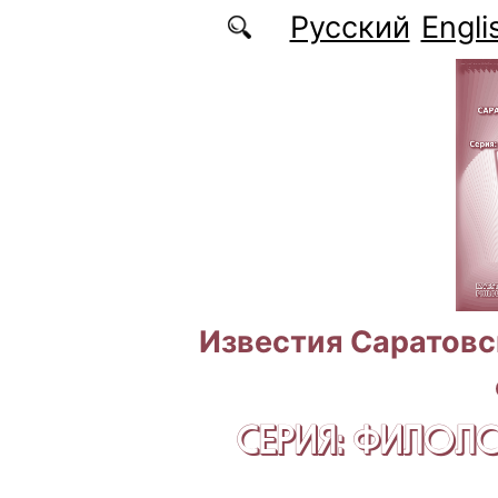
Перейти к основному содержанию
Русский
Engli
Известия Саратовс
СЕРИЯ: ФИЛОЛ