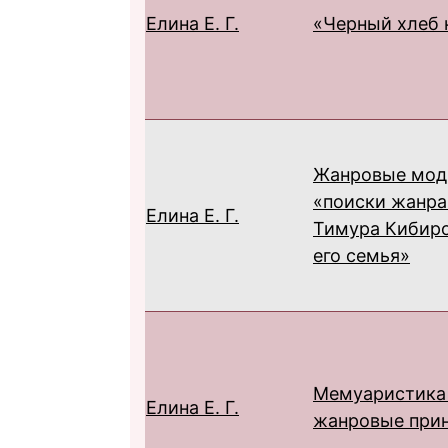
Елина Е. Г.
«Черный хлеб 
Жанровые мод
«поиски жанра
Елина Е. Г.
Тимура Кибиро
его семья»
Мемуаристика Б
Елина Е. Г.
жанровые при