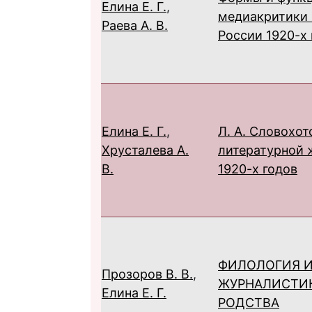
Елина Е. Г.
,
медиакритики 
Раева А. В.
России 1920-х 
Елина Е. Г.
,
Л. А. Словохот
Хрусталева А.
литературной 
В.
1920-х годов
ФИЛОЛОГИЯ 
Прозоров В. В.
,
ЖУРНАЛИСТИК
Елина Е. Г.
РОДСТВА