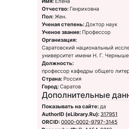
Имя:
Елена
Отчество:
Генриховна
Пол:
Жен.
Ученая степень:
Доктор наук
Ученое звание:
Профессор
Организация:
Саратовский национальный иссл
университет имени Н. Г. Черныше
Должность:
профессор кафедры общего лите
Страна:
Россия
Город:
Саратов
Дополнительные дан
Показывать на сайте:
да
AuthorID (eLibrary.Ru):
317951
ORCID:
0000-0002-9797-3145