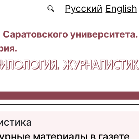
Русский
English
 Саратовского университета.
рия.
 ФИЛОЛОГИЯ. ЖУРНАЛИСТИ
истика
урные материалы в газете