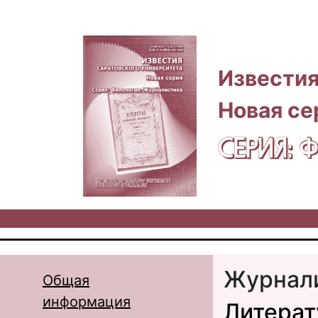
Перейти к основному содержанию
Известия
Новая се
СЕРИЯ:
Журнал
Общая
информация
Литерат