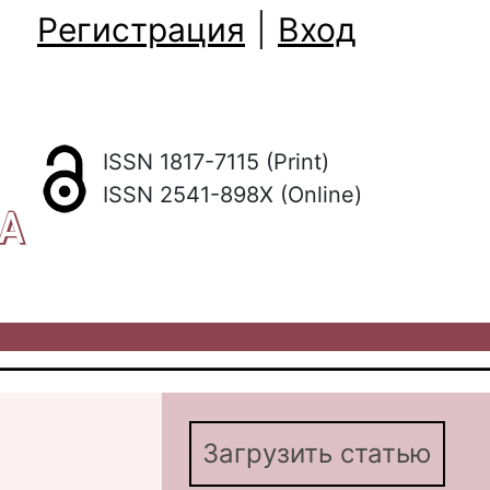
Регистрация
|
Вход
ISSN 1817-7115 (Print)
ISSN 2541-898X (Online)
КА
Загрузить статью