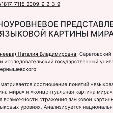
/1817-7115-2009-9-2-3-9
НОУРОВНЕВОЕ ПРЕДСТАВЛ
ЯЗЫКОВОЙ КАРТИНЫ МИР
рнеева) Наталия Владимировна
, Саратовский
й исследовательский государственный унив
Чернышевского
сматривается соотношение понятий «языков
ина мира» и «концептуальная картина мира»
я возможности отражения языковой картины
зыковых уровнях. Анализируется национальн