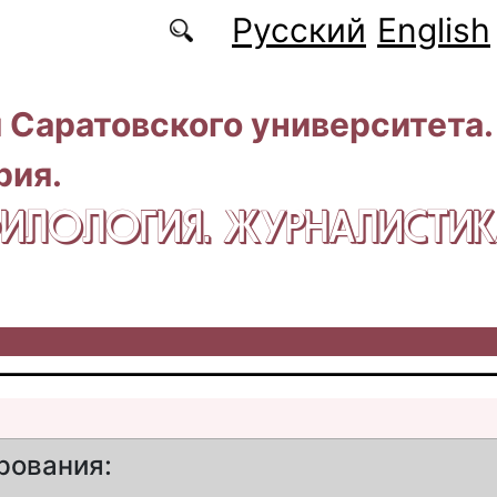
Русский
English
 Саратовского университета.
рия.
 ФИЛОЛОГИЯ. ЖУРНАЛИСТИ
рования: