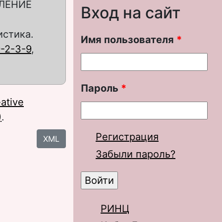
ЛЕНИЕ
Вход на сайт
истика.
Имя пользователя
*
9-2-3-9
,
Пароль
*
ative
)
.
Регистрация
XML
Забыли пароль?
РИНЦ