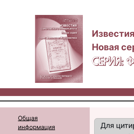
Перейти к основному содержанию
Известия
Новая се
СЕРИЯ:
Общая
Для цити
информация