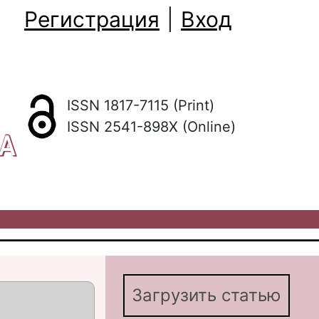
Регистрация
|
Вход
ISSN 1817-7115 (Print)
ISSN 2541-898X (Online)
КА
Загрузить статью