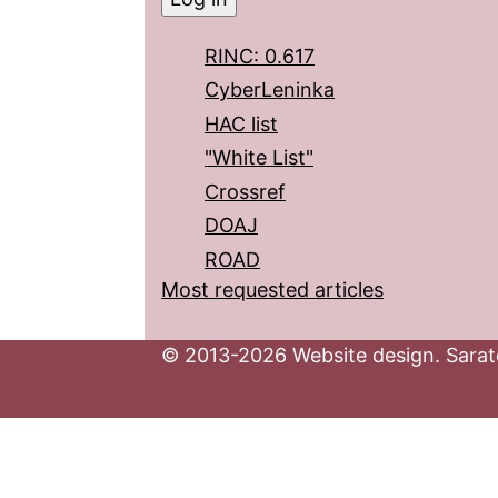
RINC: 0.617
CyberLeninka
HAC list
"White List"
Crossref
DOAJ
ROAD
Most requested articles
© 2013-2026 Website design. Sarato