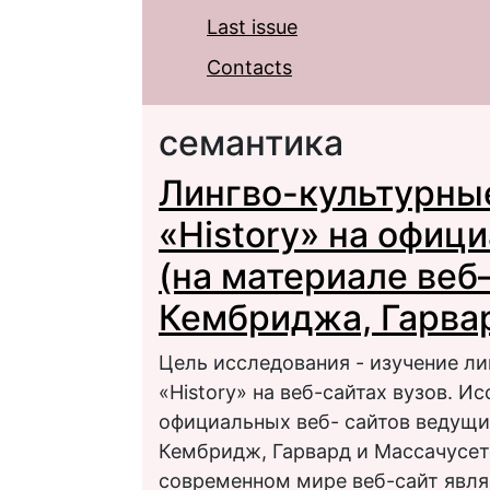
Last issue
Contacts
семантика
Лингво-культурны
«History» на офиц
(на материале веб
Кембриджа, Гарва
Цель исследования - изучение л
«History» на веб-сайтах вузов. 
официальных веб- сайтов ведущи
Кембридж, Гарвард и Массачусет
современном мире веб-сайт явля