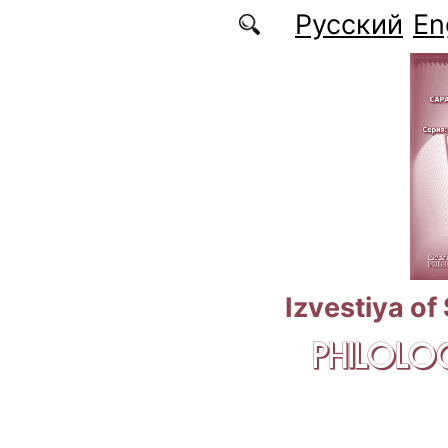
Skip to main content
Русский
En
Izvestiya of
PHILOLOG