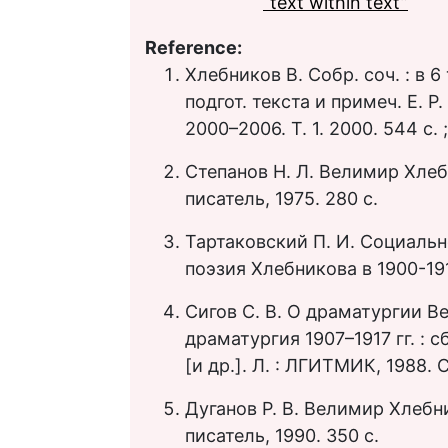
“text within text”
Reference:
Хлебников В. Собр. соч. : в 6 т
подгот. текста и примеч. Е. Р
2000–2006. Т. 1. 2000. 544 с. ; 
Степанов Н. Л. Велимир Хлеб
писатель, 1975. 280 с.
Тартаковский П. И. Социаль
поэзия Хлебникова в 1900-191
Сигов С. В. О драматургии В
драматургия 1907–1917 гг. : сб.
[и др.]. Л. : ЛГИТМИК, 1988. С
Дуганов Р. В. Велимир Хлебн
писатель, 1990. 350 с.