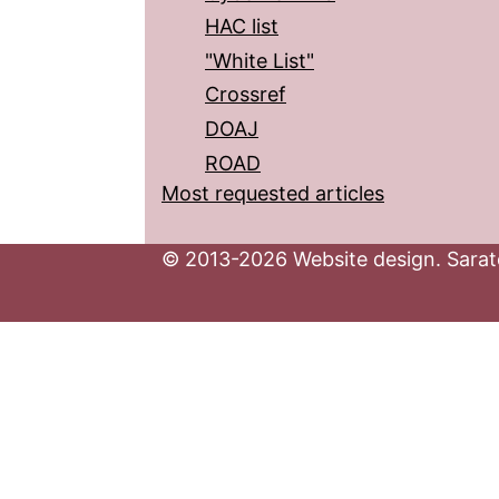
HAC list
"White List"
Crossref
DOAJ
ROAD
Most requested articles
© 2013-2026 Website design. Sarato