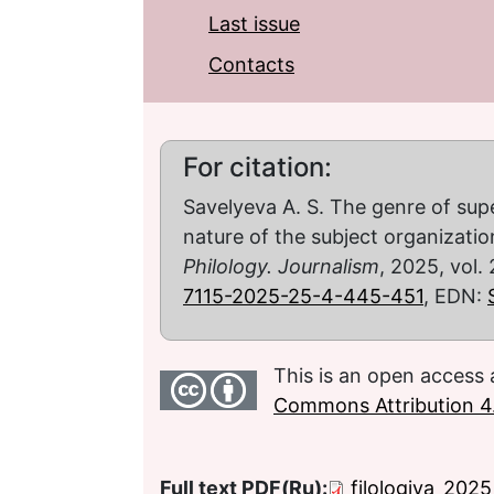
Last issue
Contacts
For citation:
Savelyeva A. S. The genre of supe
nature of the subject organizatio
Philology. Journalism
, 2025, vol.
7115-2025-25-4-445-451
, EDN:
This is an open access 
Commons Attribution 4.
Full text PDF(Ru):
filologiya_2025