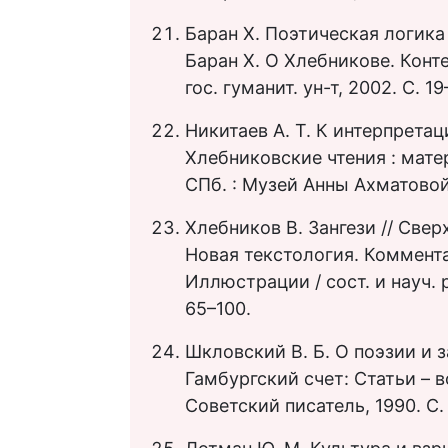
Баран Х. Поэтическая логика
Баран Х. О Хлебникове. Конт
гос. гуманит. ун-т, 2002. С. 19
Никитаев А. Т. К интерпретац
Хлебниковские чтения : мате
СПб. : Музей Анны Ахматовой
Хлебников В. Зангези // Све
Новая текстология. Коммент
Иллюстрации / сост. и науч. р
65–100.
Шкловский В. Б. О поэзии и 
Гамбургский счет: Статьи – в
Советский писатель, 1990. С.