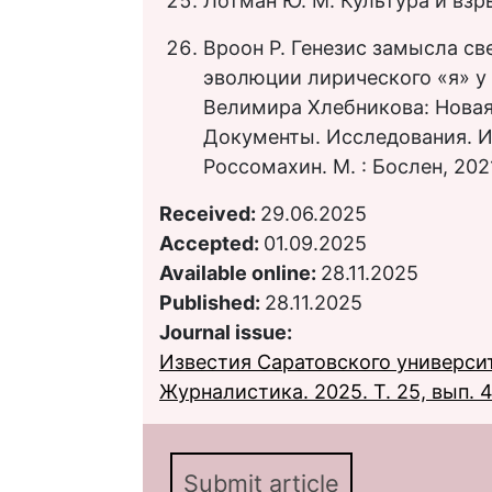
Лотман Ю. М. Культура и взрыв
Вроон Р. Генезис замысла св
эволюции лирического «я» у 
Велимира Хлебникова: Новая
Документы. Исследования. Илл
Россомахин. М. : Бослен, 202
Received:
29.06.2025
Accepted:
01.09.2025
Available online:
28.11.2025
Published:
28.11.2025
Journal issue:
Известия Саратовского университ
Журналистика. 2025. Т. 25, вып. 
Submit article