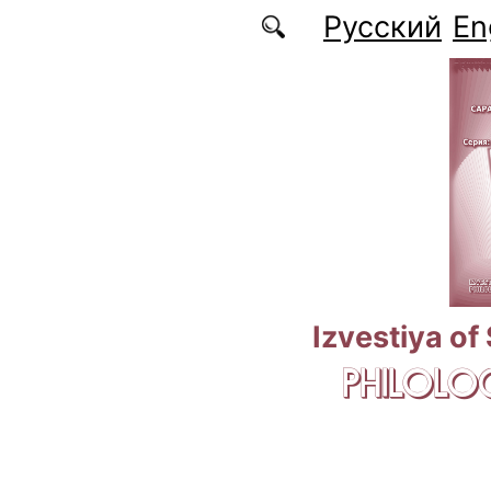
Skip to main content
Русский
En
Izvestiya of
PHILOLOG