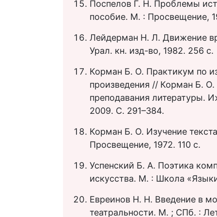
Поспелов Г. Н. Проблемы ист
пособие. М. : Просвещение, 1
Лейдерман Н. Л. Движение вр
Урал. кн. изд-во, 1982. 256 с.
Корман Б. О. Практикум по 
произведения // Корман Б. О
преподавания литературы. И
2009. С. 291–384.
Корман Б. О. Изучение текст
Просвещение, 1972. 110 с.
Успенский Б. А. Поэтика комп
искусства. М. : Школа «Языки
Евреинов Н. Н. Введение в м
театральности. М. ; СПб. : Ле