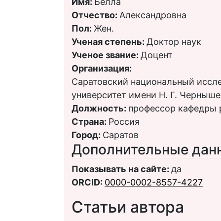
Имя:
Белла
Отчество:
Александровна
Пол:
Жен.
Ученая степень:
Доктор наук
Ученое звание:
Доцент
Организация:
Саратовский национальный иссл
университет имени Н. Г. Черныше
Должность:
профессор кафедры 
Страна:
Россия
Город:
Саратов
Дополнительные дан
Показывать на сайте:
да
ORCID:
0000-0002-8557-4227
Статьи автора