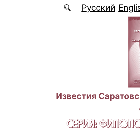
Перейти к основному содержанию
Русский
Engli
Известия Саратовс
СЕРИЯ: ФИЛОЛ