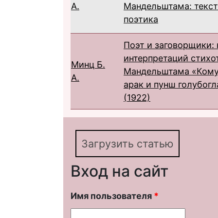
А.
Мандельштама: текст
поэтика
Поэт и заговорщики: 
интерпретаций стихо
Минц Б.
Мандельштама «Кому
А.
арак и пунш голубогл
(1922)
Загрузить статью
Вход на сайт
Имя пользователя
*