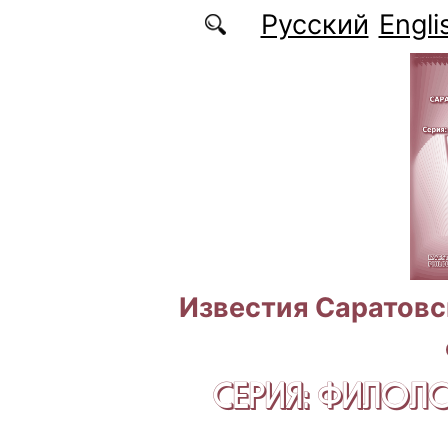
Перейти к основному содержанию
Русский
Engli
Известия Саратовс
СЕРИЯ: ФИЛОЛ