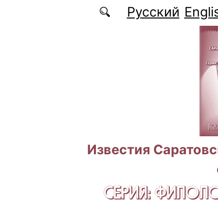
Перейти к основному содержанию
Русский
Engli
Известия Саратовс
СЕРИЯ: ФИЛОЛ