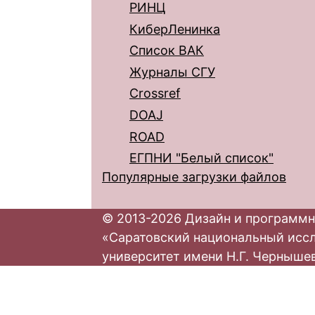
РИНЦ
КиберЛенинка
Список ВАК
Журналы СГУ
Crossref
DOAJ
ROAD
ЕГПНИ "Белый список"
Популярные загрузки файлов
© 2013-2026 Дизайн и программн
«Саратовский национальный исс
университет имени Н.Г. Черныше