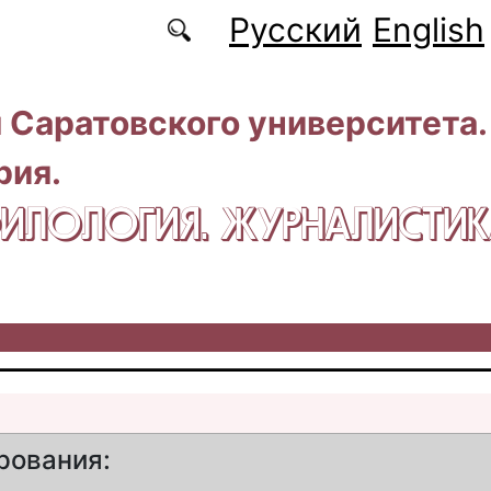
Русский
English
 Саратовского университета.
рия.
 ФИЛОЛОГИЯ. ЖУРНАЛИСТИ
рования: