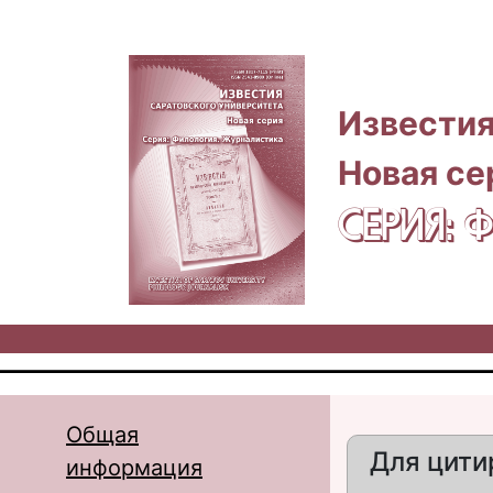
Перейти к основному содержанию
Известия
Новая се
СЕРИЯ:
Общая
Для цити
информация