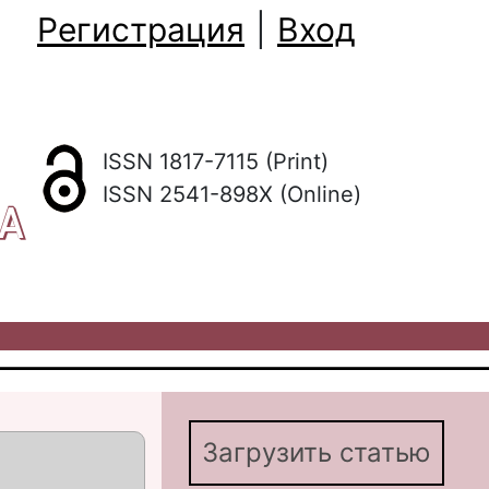
Регистрация
|
Вход
ISSN 1817-7115 (Print)
ISSN 2541-898X (Online)
КА
Загрузить статью