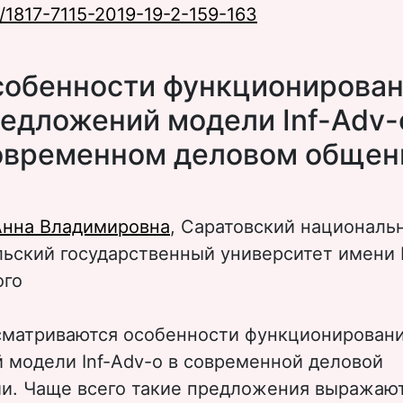
/1817-7115-2019-19-2-159-163
обенности функционирова
едложений модели Inf-Adv-
овременном деловом общен
Анна Владимировна
, Саратовский националь
ьский государственный университет имени Н
ого
ссматриваются особенности функционирован
 модели Inf-Adv-o в современной деловой
и. Чаще всего такие предложения выражаю