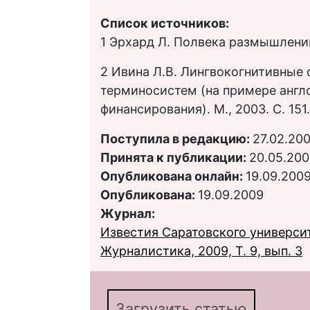
Список источников:
1 Эрхард Л. Полвека размышлений. 
2 Ивина Л.В. Лингвокогнитивные
терминосистем (на примере англ
финансирования). М., 2003. С. 151.
Поступила в редакцию:
27.02.20
Принята к публикации:
20.05.20
Опубликована онлайн:
19.09.200
Опубликована:
19.09.2009
Журнал:
Известия Саратовского университ
Журналистика, 2009, Т. 9, вып. 3
Загрузить статью