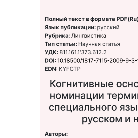
Полный текст в формате PDF(Ru)
Язык публикации:
русский
Рубрика:
Лингвистика
Тип статьи:
Научная статья
УДК:
811.161.1'373.612.2
DOI:
10.18500/1817-7115-2009-9-3-
EDN:
KYFGTP
Когнитивные осн
номинации терми
специального язы
русском и 
Авторы: