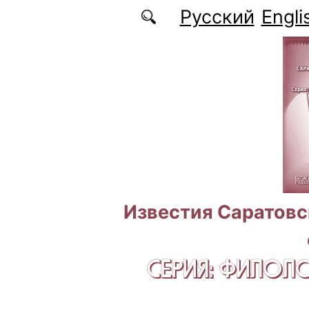
Перейти к основному содержанию
Русский
Engli
Известия Саратовс
СЕРИЯ: ФИЛОЛ