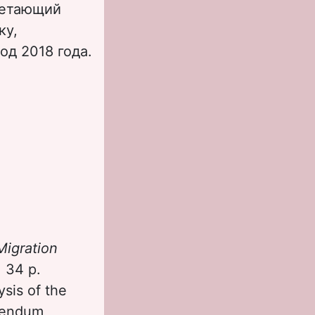
четающий
ку,
од 2018 года.
Migration
 34 p.
ysis of the
erendum