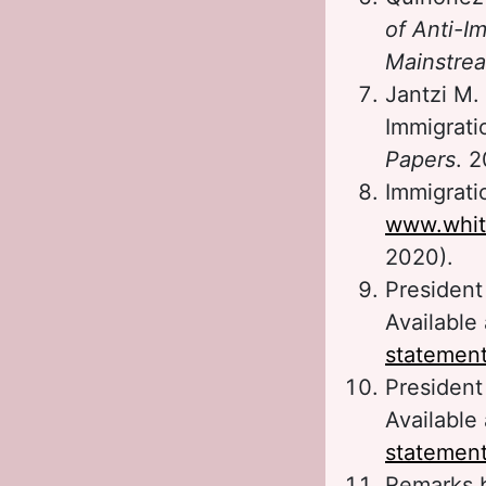
of Anti-I
Mainstre
Jantzi M.
Immigrati
Papers
. 2
Immigrati
www.whit
2020).
President
Available
statement
President
Available
statement
Remarks b