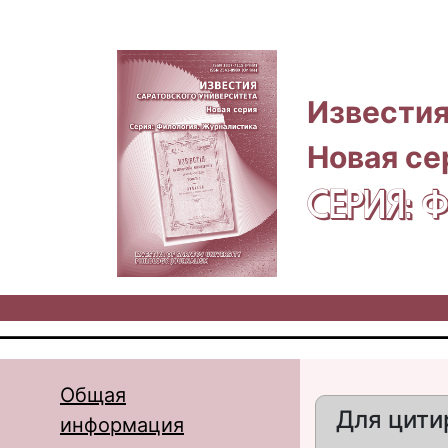
Перейти к основному содержанию
Известия
Новая се
СЕРИЯ:
Общая
Для цити
информация