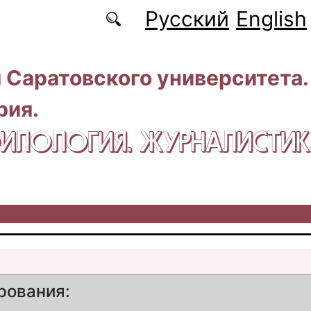
Русский
English
 Саратовского университета.
рия.
 ФИЛОЛОГИЯ. ЖУРНАЛИСТИ
рования: