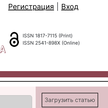
Регистрация
|
Вход
ISSN 1817-7115 (Print)
ISSN 2541-898X (Online)
КА
Загрузить статью