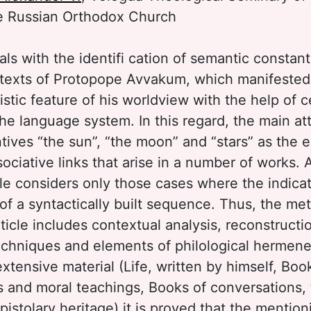
e Russian Orthodox Church
als with the identifi cation of semantic constant
 texts of Protopope Avvakum, which manifeste
istic feature of his worldview with the help of c
he language system. In this regard, the main att
tives “the sun”, “the moon” and “stars” as the e
sociative links that arise in a number of works.
cle considers only those cases where the indicat
 of a syntactically built sequence. Thus, the m
ticle includes contextual analysis, reconstructi
chniques and elements of philological hermeneu
 extensive material (Life, written by himself, Boo
s and moral teachings, Books of conversations, 
pistolary heritage) it is proved that the mention