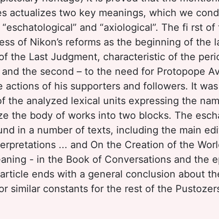
ies actualizes two key meanings, which we condi
“eschatological” and “axiological”. The fi rst of
ess of Nikon’s reforms as the beginning of the l
of the Last Judgment, characteristic of the peri
, and the second – to the need for Protopope 
 actions of his supporters and followers. It was
f the analyzed lexical units expressing the nam
ze the body of works into two blocks. The esch
nd in a number of texts, including the main edit
nterpretations ... and On the Creation of the Worl
eaning - in the Book of Conversations and the e
 article ends with a general conclusion about t
or similar constants for the rest of the Pustozer