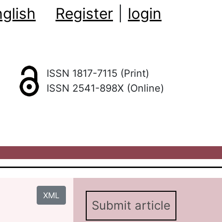
glish
Register
|
login
ISSN 1817-7115 (Print)
ISSN 2541-898X (Online)
XML
Submit article