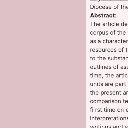
Diocese of th
Abstract:
The article de
corpus of the
as a character
resources of t
to the substan
outlines of as
time, the arti
units are part
the present ar
comparison te
fi rst time on
interpretation
writings and e