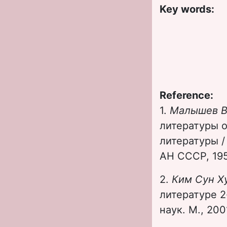
Key words:
Reference:
1.
Малышев В
литературы о
литературы / 
АН СССР, 195
2.
Ким Сун Х
литературе 2-
наук. М., 2001