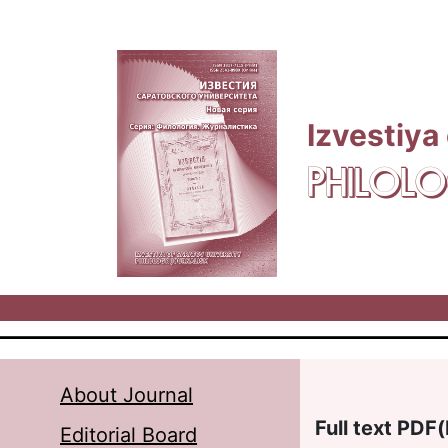
Skip to main content
Izvestiya
PHILOLO
About Journal
Full text PDF(
Editorial Board