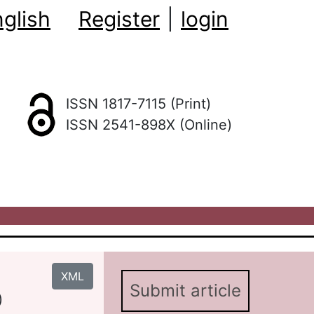
glish
Register
|
login
ISSN 1817-7115 (Print)
ISSN 2541-898X (Online)
XML
Submit article
)