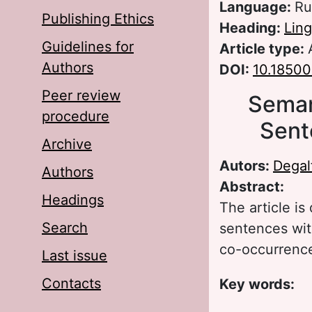
Language:
Ru
Publishing Ethics
Heading:
Ling
Guidelines for
Article type:
Authors
DOI:
10.18500
Peer review
Seman
procedure
Sent
Archive
Autors:
Degal
Authors
Abstract:
Headings
The article is
Search
sentences with
co-occurrence
Last issue
Contacts
Key words: