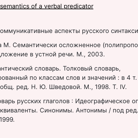
semantics of a verbal predicator
Коммуникативные аспекты русского синтаксис
 М. Семантически осложненное (полипропо
ложение в устной речи. М., 2003.
нтический словарь. Толковый словарь,
ованный по классам слов и значений : в 4 т. 
д общ. ред. Н. Ю. Шведовой. М., 1998. Т. IV.
варь русских глаголов : Идеографическое о
квиваленты. Синонимы. Антонимы / под ред. 
1999.
: