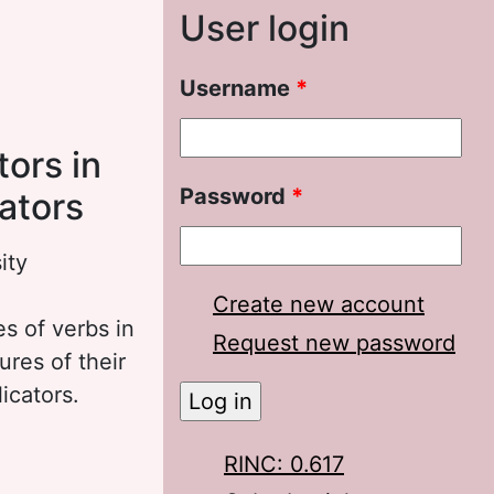
User login
Username
*
ors in
Password
*
ators
ity
Create new account
es of verbs in
Request new password
ures of their
icators.
RINC: 0.617