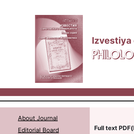
Skip to main content
Izvestiya
PHILOLO
About Journal
Full text PDF(
Editorial Board