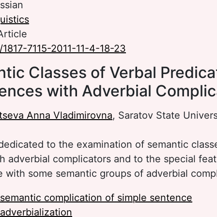
ssian
uistics
Article
/1817-7115-2011-11-4-18-23
tic Classes of Verbal Predicat
ences with Adverbial Complic
tseva Anna Vladimirovna
, Saratov State Univers
 dedicated to the examination of semantic class
 adverbial complicators and to the special feat
 with some semantic groups of adverbial compl
semantic complication of simple sentence
adverbialization