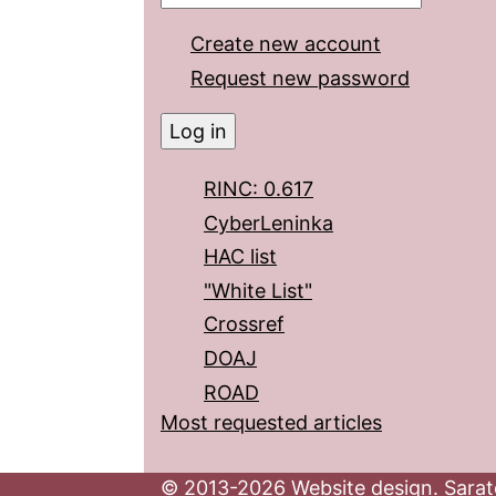
Create new account
Request new password
RINC: 0.617
CyberLeninka
HAC list
"White List"
Crossref
DOAJ
ROAD
Most requested articles
© 2013-2026 Website design. Sarato