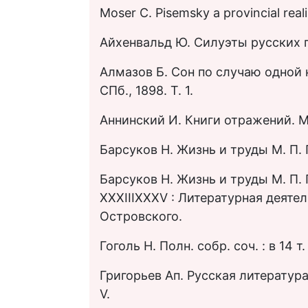
Moser C. Pisemsky a provincial real
Айхенвальд Ю. Силуэты русских пи
Алмазов Б. Сон по случаю одной ко
СПб., 1898. Т. 1.
Аннинский И. Книги отражений. М. 
Барсуков Н. Жизнь и труды М. П. По
Барсуков Н. Жизнь и труды М. П. По
ХХХIII­ХХХV : Литературная деятел
Островского.
Гоголь Н. Полн. собр. соч. : в 14 т. 
Григорьев Ап. Русская литература 
V.