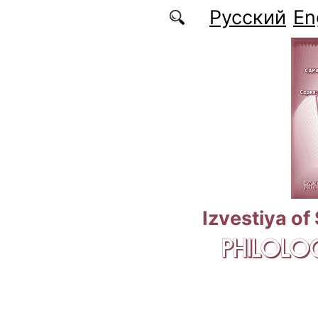
Skip to main content
Русский
En
Izvestiya of
PHILOLOG