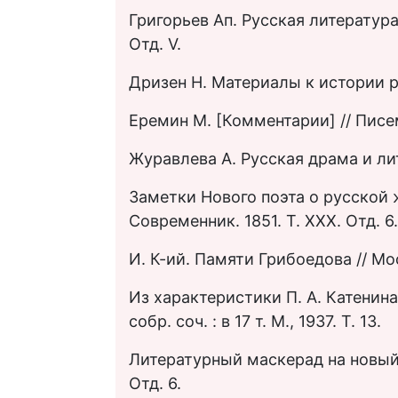
Григорьев Ап. Русская литература 
Отд. V.
Дризен Н. Материалы к истории ру
Еремин М. [Комментарии] // Писемск
Журавлева А. Русская драма и лит
Заметки Нового поэта о русской 
Современник. 1851. Т. ХХХ. Отд. 6.
И. К-ий. Памяти Грибоедова // Мос
Из характеристики П. А. Катенина
собр. соч. : в 17 т. М., 1937. Т. 13.
Литературный маскерад на новый (
Отд. 6.