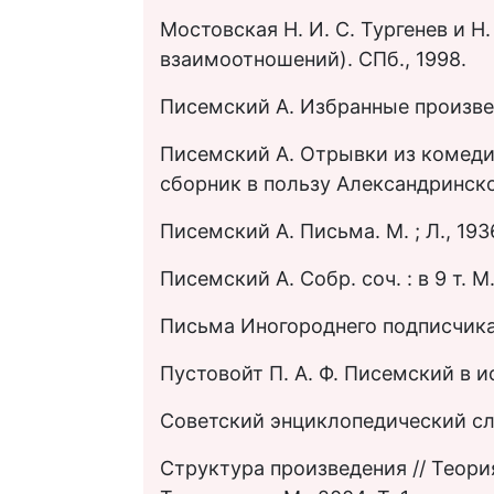
Мостовская Н. И. С. Тургенев и Н
взаимоотношений). СПб., 1998.
Писемский А. Избранные произведе
Писемский А. Отрывки из комеди
сборник в пользу Александринскoго
Писемский А. Письма. М. ; Л., 193
Писемский А. Собр. соч. : в 9 т. М.
Письма Иногороднего подписчика. 
Пустовойт П. А. Ф. Писемский в и
Советский энциклопедический сло
Структура произведения // Теория 