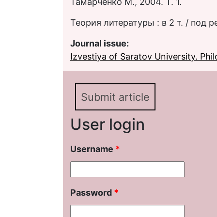
Тамарченко М., 2004. Т. 1.
Теория литературы : в 2 т. / под ре
Journal issue:
Izvestiya of Saratov University. Philo
Submit article
User login
Username
*
Password
*