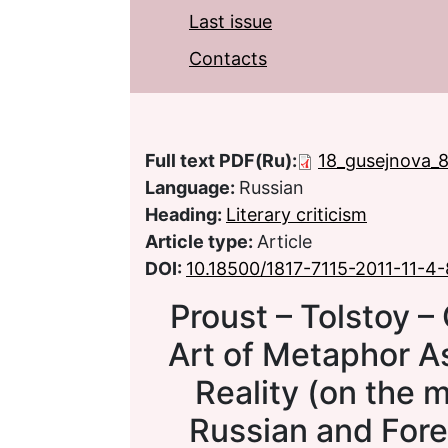
Last issue
Contacts
Full text PDF(Ru):
18_gusejnova_
Language:
Russian
Heading:
Literary criticism
Article type:
Article
DOI:
10.18500/1817-7115-2011-11-4
Proust – Tolstoy 
Art of Metaphor A
Reality (on the m
Russian and Fore