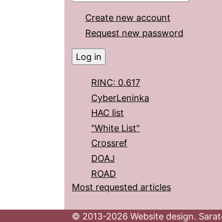
Create new account
Request new password
RINC: 0.617
CyberLeninka
HAC list
"White List"
Crossref
DOAJ
ROAD
Most requested articles
© 2013-2026 Website design. Sarato