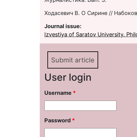
Ходасевич В. О Сирине // Набоков В.
Journal issue:
Izvestiya of Saratov University. Philo
Submit article
User login
Username
*
Password
*