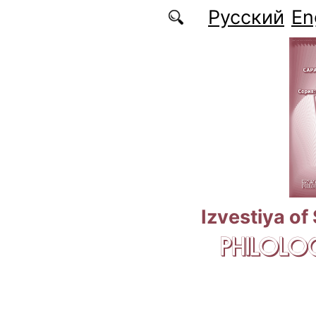
Skip to main content
Русский
En
Izvestiya of
PHILOLOG