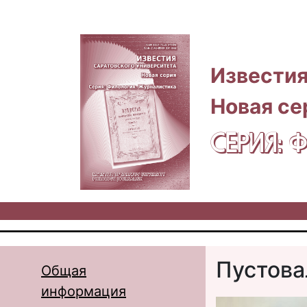
Перейти к основному содержанию
Известия
Новая се
СЕРИЯ:
Пустова
Общая
информация