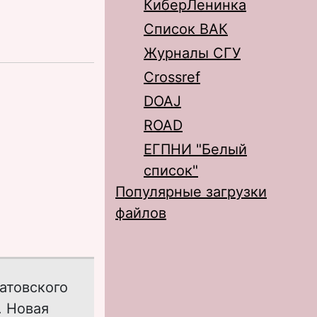
КиберЛенинка
Список ВАК
Журналы СГУ
Crossref
DOAJ
ROAD
ЕГПНИ "Белый
список"
Популярные загрузки
файлов
атовского
. Новая