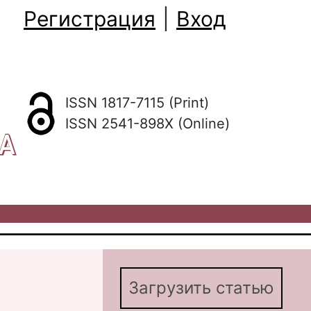
Регистрация
|
Вход
ISSN 1817-7115 (Print)
ISSN 2541-898X (Online)
КА
Загрузить статью