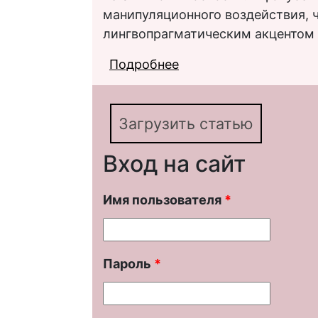
манипуляционного воздействия, 
лингвопрагматическим акцентом 
Подробнее
о Манипуляция в аме
лингвопрагматически
Загрузить статью
Вход на сайт
Имя пользователя
*
Пароль
*