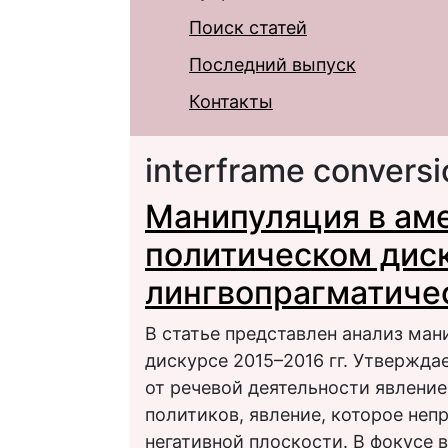
Поиск статей
Последний выпуск
Контакты
interframe conversi
Манипуляция в ам
политическом дис
лингвопрагматиче
В статье представлен анализ ма
дискурсе 2015–2016 гг. Утвержда
от речевой деятельности явлени
политиков, явление, которое не
негативной плоскости. В фокусе 