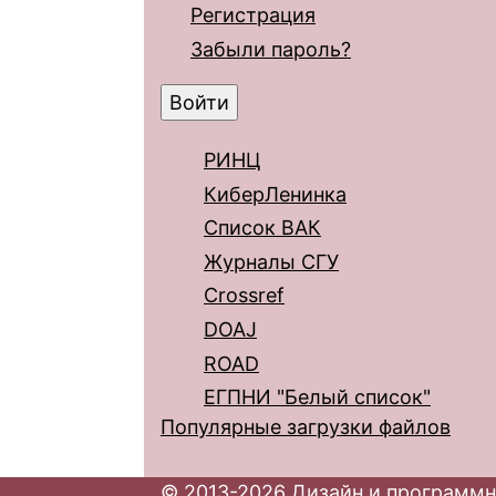
Регистрация
Забыли пароль?
РИНЦ
КиберЛенинка
Список ВАК
Журналы СГУ
Crossref
DOAJ
ROAD
ЕГПНИ "Белый список"
Популярные загрузки файлов
© 2013-2026 Дизайн и программн