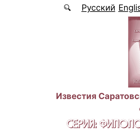
Перейти к основному содержанию
Русский
Engli
Известия Саратовс
СЕРИЯ: ФИЛОЛ