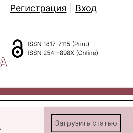
Регистрация
|
Вход
ISSN 1817-7115 (Print)
ISSN 2541-898X (Online)
КА
Загрузить статью
х