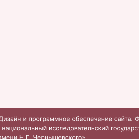
Дизайн и программное обеспечение сайта. 
 национальный исследовательский государ
имени Н.Г. Чернышевского»