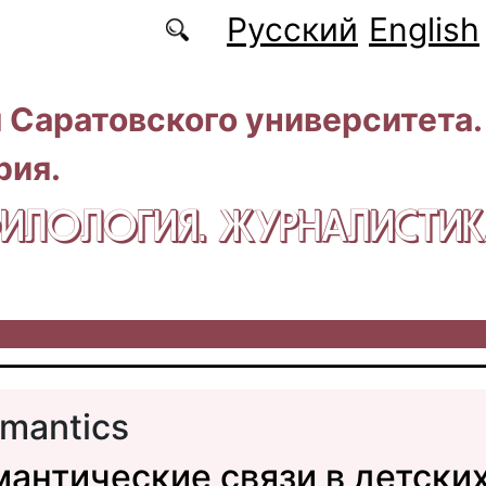
Русский
English
 Саратовского университета.
рия.
 ФИЛОЛОГИЯ. ЖУРНАЛИСТИ
mantics
антические связи в детски