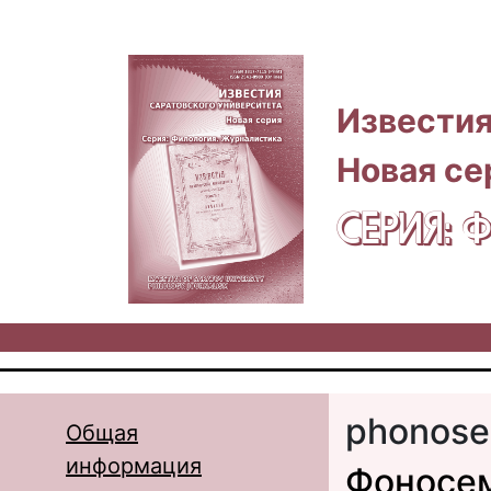
Перейти к основному содержанию
Известия
Новая се
СЕРИЯ:
phonose
Общая
информация
Фоносем