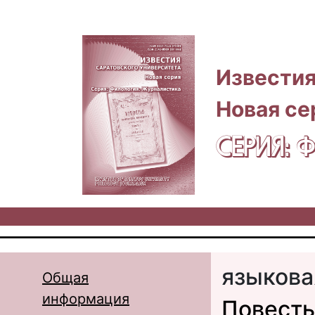
Перейти к основному содержанию
Известия
Новая се
СЕРИЯ:
языкова
Общая
информация
Повесть