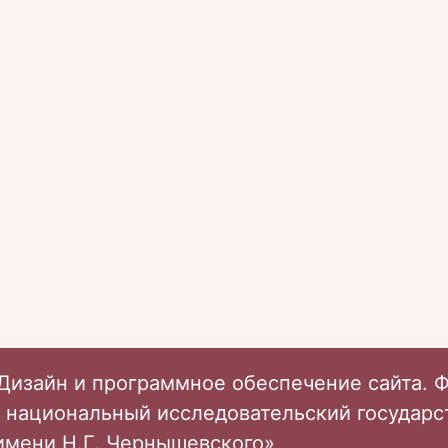
Дизайн и программное обеспечение сайта. 
 национальный исследовательский государ
имени Н.Г. Чернышевского»