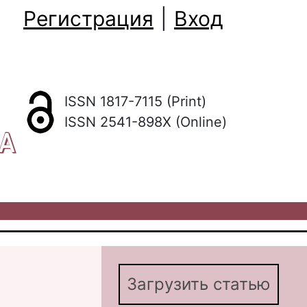
Регистрация
|
Вход
ISSN 1817-7115 (Print)
ISSN 2541-898X (Online)
КА
Загрузить статью