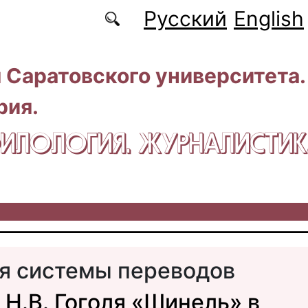
Русский
English
 Саратовского университета.
рия.
 ФИЛОЛОГИЯ. ЖУРНАЛИСТИ
я системы переводов
 Н.В. Гоголя «Шинель» в