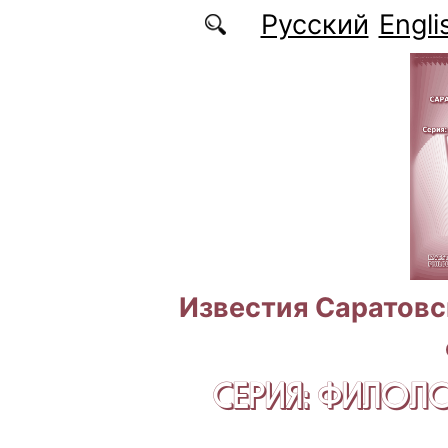
Перейти к основному содержанию
Русский
Engli
Известия Саратовс
СЕРИЯ: ФИЛОЛ