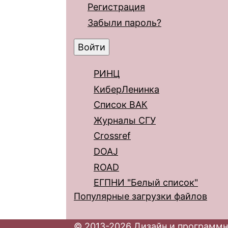
Регистрация
Забыли пароль?
РИНЦ
КиберЛенинка
Список ВАК
Журналы СГУ
Crossref
DOAJ
ROAD
ЕГПНИ "Белый список"
Популярные загрузки файлов
© 2013-2026 Дизайн и программн