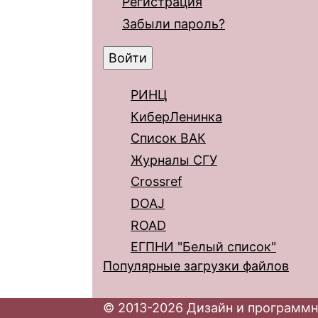
Регистрация
Забыли пароль?
РИНЦ
КиберЛенинка
Список ВАК
Журналы СГУ
Crossref
DOAJ
ROAD
ЕГПНИ "Белый список"
Популярные загрузки файлов
© 2013-2026 Дизайн и программн