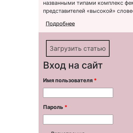
названными типами комплекс фем
представителей «высокой» слове
Подробнее
о «Новая женщина» и
века
Загрузить статью
Вход на сайт
Имя пользователя
*
Пароль
*