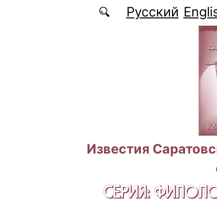
Перейти к основному содержанию
Русский
Engli
Известия Саратовс
СЕРИЯ: ФИЛОЛ