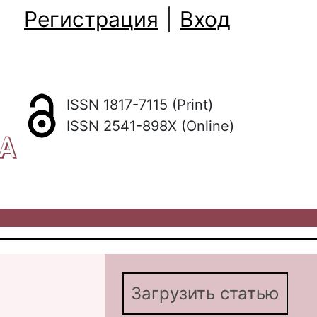
Регистрация
|
Вход
ISSN 1817-7115 (Print)
ISSN 2541-898X (Online)
КА
Загрузить статью