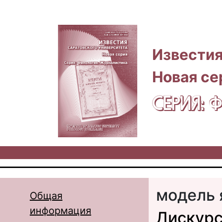
Перейти к основному содержанию
Известия
Новая се
СЕРИЯ:
модель 
Общая
информация
Дискурс