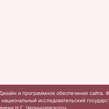
Дизайн и программное обеспечение сайта. 
 национальный исследовательский государ
имени Н.Г. Чернышевского»