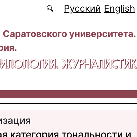
Русский
English
 Саратовского университета.
рия.
 ФИЛОЛОГИЯ. ЖУРНАЛИСТИ
изация
я категория тональности и