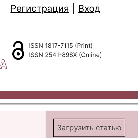
Регистрация
|
Вход
ISSN 1817-7115 (Print)
ISSN 2541-898X (Online)
КА
Загрузить статью