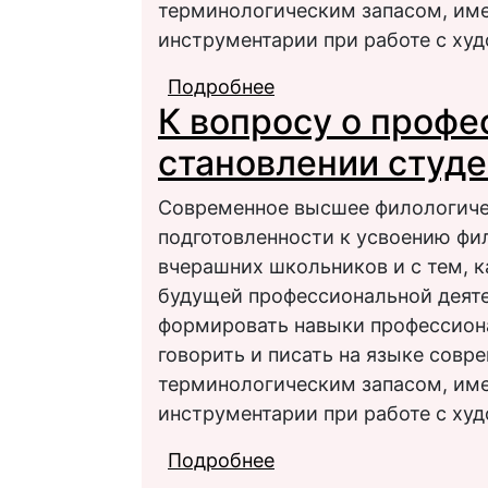
терминологическим запасом, име
инструментарии при работе с ху
Подробнее
о К вопросу о профе
К вопросу о проф
становлении студ
Современное высшее филологичес
подготовленности к усвоению фи
вчерашних школьников и с тем, к
будущей профессиональной деяте
формировать навыки профессиона
говорить и писать на языке сов
терминологическим запасом, име
инструментарии при работе с ху
Подробнее
о К вопросу о профе