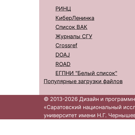
РИНЦ
КиберЛенинка
Список ВАК
Журналы СГУ
Crossref
DOAJ
ROAD
ЕГПНИ "Белый список"
Популярные загрузки файлов
© 2013-2026 Дизайн и программн
«Саратовский национальный исс
университет имени Н.Г. Черныше