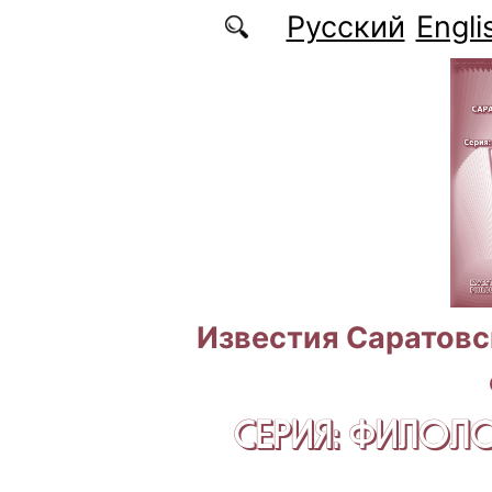
Перейти к основному содержанию
Русский
Engli
Известия Саратовс
СЕРИЯ: ФИЛОЛ