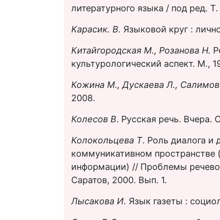
литературного языка / под ред. Т.
Карасик. В.
Языковой круг : лично
Китайгородская М., Розанова Н.
Р
культурологический аспект. М., 1
Кожина М., Дускаева Л., Салимов
2008.
Колесов В
. Русская речь. Вчера. 
Колокольцева Т
. Роль диалога и
коммуникативном пространстве (
информации) // Проблемы речевой
Саратов, 2000. Вып. 1.
Лысакова И.
Язык газеты : социол