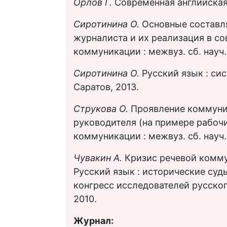
Орлов Г.
Современная английская 
Сиротинина О.
Основные составл
журналиста и их реализация в с
коммуникации : межвуз. сб. науч. 
Сиротинина О.
Русский язык : си
Саратов, 2013.
Струкова О.
Проявление коммуни
руководителя (на примере рабоч
коммуникации : межвуз. сб. науч. т
Чувакин А.
Кризис речевой комму
Русский язык : исторические су
конгресс исследователей русского
2010.
Журнал: