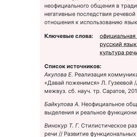
неофициального общения в трад
негативные последствия речевой
отношения к использованию язык
Ключевые слова:
официальная
русский язык
культура реч
Список источников:
Акулова Е.
Реализация коммуник
«Давай поженимся» Л. Гузеевой 
межвуз. сб. науч. тр. Саратов, 2011
Байкулова А.
Неофициальное обще
выделения и реальное функционир
Винокур Т. Г.
Стилистическое раз
речи // Развитие функциональных