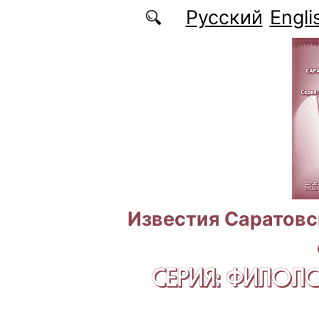
Перейти к основному содержанию
Русский
Engli
Известия Саратовс
СЕРИЯ: ФИЛОЛ