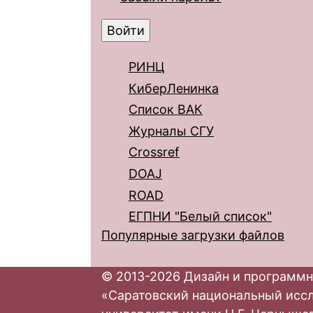
РИНЦ
КиберЛенинка
Список ВАК
Журналы СГУ
Crossref
DOAJ
ROAD
ЕГПНИ "Белый список"
Популярные загрузки файлов
© 2013-2026 Дизайн и программн
«Саратовский национальный исс