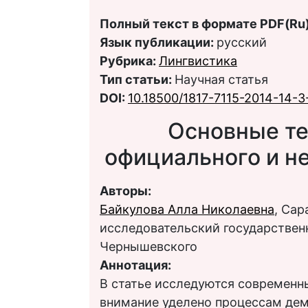
Полный текст в формате PDF(Ru)
Язык публикации:
русский
Рубрика:
Лингвистика
Тип статьи:
Научная статья
DOI:
10.18500/1817-7115-2014-14-3
Основные те
официального и н
Авторы:
Байкулова Алла Николаевна
, Са
исследовательский государственн
Чернышевского
Аннотация:
В статье исследуются современн
внимание уделено процессам де