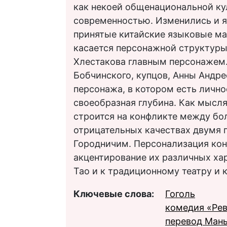
как некоей общенациональной ку
современностью. Изменились и я
принятые китайские языковые ма
касается персонажной структуры 
Хлестакова главным персонажем.
Бобчинского, купцов, Анны Андр
персонажа, в котором есть лично
своеобразная глубина. Как мысля
строится на конфликте между бо
отрицательных качествах двумя 
Городничим. Персонализация кон
акцентирование их различных х
Тао и к традиционному театру и 
Ключевые слова:
Гоголь
комедия «Ре
перевод Мань