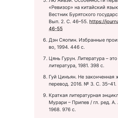
Лю Айвэй. Особенности перв
«Ревизор» на китайский язык
Вестник Бурятского государс
Вып. 2. С. 46–55.
https://jour
46-55
Дэн Сяопин. Избранные произв
во, 1994. 446 с.
Цянь Гурун. Литература – это
литература, 1981. 398 с.
Гуй Цинъян. Не законченная 
перевод. 2016. № 3. С. 35–41.
Краткая литературная энциклопе
Мурари – Припев / гл. ред. А.
1968. 976 с.