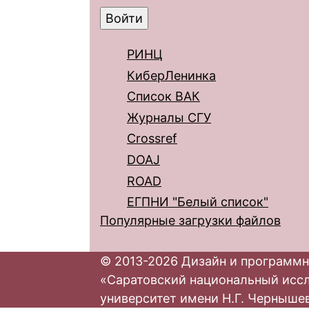
РИНЦ
КиберЛенинка
Список ВАК
Журналы СГУ
Crossref
DOAJ
ROAD
ЕГПНИ "Белый список"
Популярные загрузки файлов
© 2013-2026 Дизайн и программн
«Саратовский национальный исс
университет имени Н.Г. Черныше