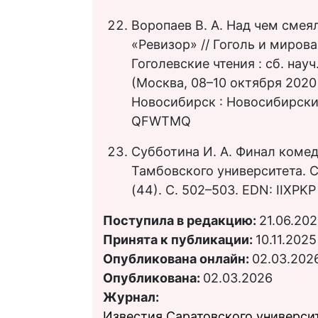
Воропаев В. А. Над чем смея
«Ревизор» // Гоголь и миров
Гоголевские чтения : сб. нау
(Москва, 08–10 октября 2020 г
Новосибирск : Новосибирский
QFWTMQ
Субботина И. А. Финал комеди
Тамбовского университета. С
(44). С. 502–503. EDN: IIXPKP
Поступила в редакцию:
21.06.20
Принята к публикации:
10.11.2025
Опубликована онлайн:
02.03.202
Опубликована:
02.03.2026
Журнал:
Известия Саратовского университ