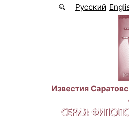
Перейти к основному содержанию
Русский
Engli
Известия Саратовс
СЕРИЯ: ФИЛОЛ