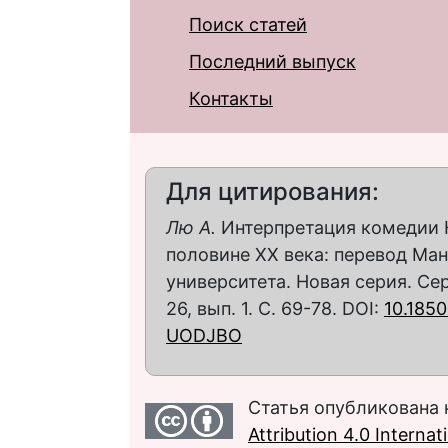
Поиск статей
Последний выпуск
Контакты
Для цитирования:
Лю А.
Интерпретация комедии Н.
половине ХХ века: перевод Ман
университета. Новая серия. Се
26, вып. 1. С. 69-78. DOI:
10.185
UODJBO
Статья опубликована 
Attribution 4.0 Interna