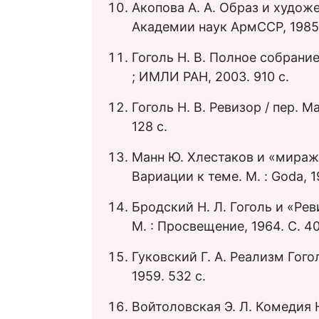
Акопова А. А. Образ и худож
Академии наук АрмССР, 1985.
Гоголь Н. В. Полное собрание 
; ИМЛИ РАН, 2003. 910 с.
Гоголь Н. В. Ревизор / пер. М
128 с.
Манн Ю. Хлестаков и «миражн
Вариации к теме. М. : Goda, 1
Бродский Н. Л. Гоголь и «Рев
М. : Просвещение, 1964. С. 4
Гуковский Г. А. Реализм Гогол
1959. 532 с.
Войтоловская Э. Л. Комедия Н