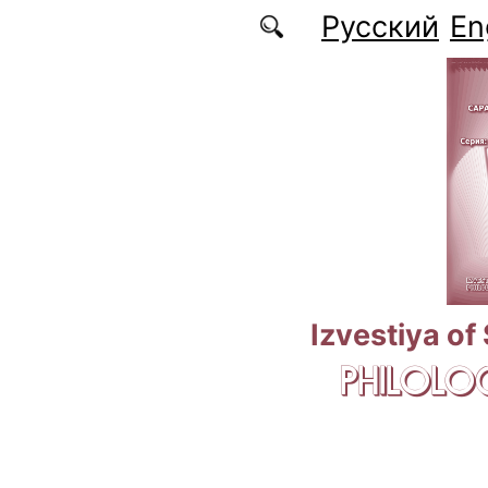
Skip to main content
Русский
En
Izvestiya of
PHILOLOG