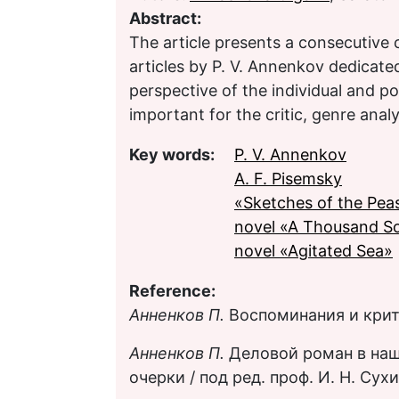
Abstract:
The article presents a consecutive 
articles by P. V. Annenkov dedicate
perspective of the individual and poe
important for the critic, genre analy
Key words:
P. V. Annenkov
A. F. Pisemsky
«Sketches of the Pea
novel «A Thousand So
novel «Agitated Sea»
Reference:
Анненков П.
Воспоминания и крити
Анненков П.
Деловой роман в наш
очерки / под ред. проф. И. Н. Сухи