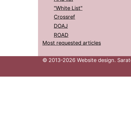
"White List"
Crossref
DOAJ
ROAD
Most requested articles
© 2013-2026 Website design. Sarato