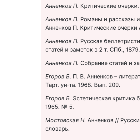
Анненков П.
Критические очерки. 
Анненков П.
Романы и рассказы из
Анненков П. Критические очерки / 
Анненков П.
Русская беллетристик
статей и заметок в 2 т. СПб., 1879. 
Анненков П.
Собрание статей и зам
Егоров Б.
П. В. Анненков – литерат
Тарт. ун-та. 1968. Вып. 209.
Егоров Б.
Эстетическая критика бе
1965. № 5.
Мостовская Н.
Анненков // Русск
словарь.