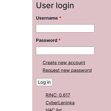
User login
Username
*
Password
*
Create new account
Request new password
RINC: 0.617
CyberLeninka
HAC list