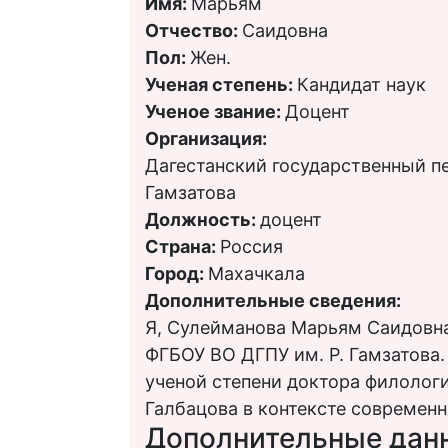
Имя:
Марьям
Отчество:
Саидовна
Пол:
Жен.
Ученая степень:
Кандидат наук
Ученое звание:
Доцент
Организация:
Дагестанский государственный пе
Гамзатова
Должность:
доцент
Страна:
Россия
Город:
Махачкала
Дополнительные сведения:
Я, Сулейманова Марьям Саидовна
ФГБОУ ВО ДГПУ им. Р. Гамзатова.
ученой степени доктора филологи
Галбацова в контексте современн
Дополнительные дан