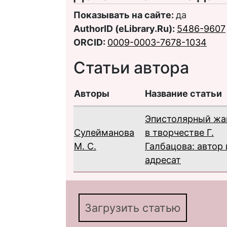
Показывать на сайте:
да
AuthorID (eLibrary.Ru):
5486-9607
ORCID:
0009-0003-7678-1034
Статьи автора
Авторы
Название статьи
Эпистолярный жа
Сулейманова
в творчестве Г.
М. С.
Галбацова: автор 
адресат
Загрузить статью