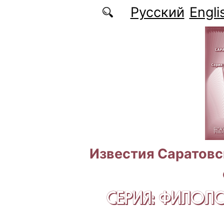
Перейти к основному содержанию
Русский
Engli
Известия Саратовс
СЕРИЯ: ФИЛОЛ