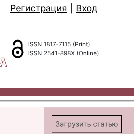
Регистрация
|
Вход
ISSN 1817-7115 (Print)
ISSN 2541-898X (Online)
КА
Загрузить статью