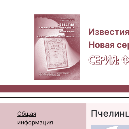
Перейти к основному содержанию
Известия
Новая се
СЕРИЯ:
Пчелинц
Общая
информация