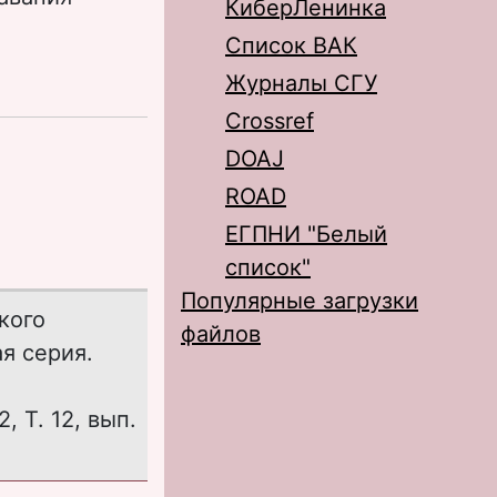
КиберЛенинка
Список ВАК
Журналы СГУ
Crossref
DOAJ
ROAD
ЕГПНИ "Белый
список"
Популярные загрузки
кого
файлов
я серия.
, Т. 12, вып.