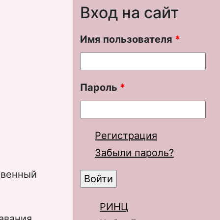
Вход на сайт
Имя пользователя
*
Пароль
*
Регистрация
Забыли пароль?
твенный
РИНЦ
авания