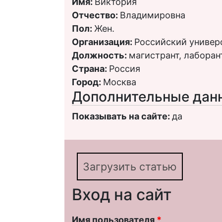
Имя:
Виктория
Отчество:
Владимировна
Пол:
Жен.
Организация:
Российский универ
Должность:
магистрант, лаборан
Страна:
Россия
Город:
Москва
Дополнительные дан
Показывать на сайте:
да
Загрузить статью
Вход на сайт
Имя пользователя
*