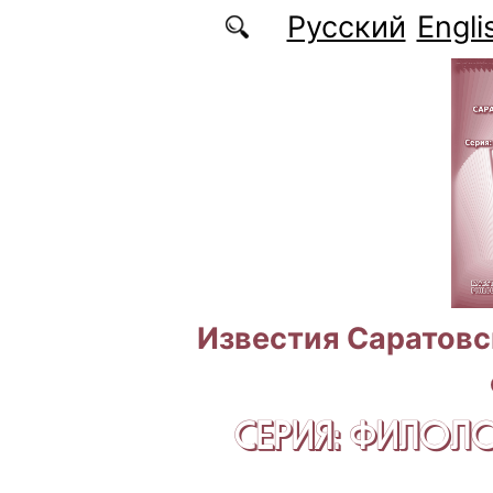
Перейти к основному содержанию
Русский
Engli
Известия Саратовс
СЕРИЯ: ФИЛОЛ