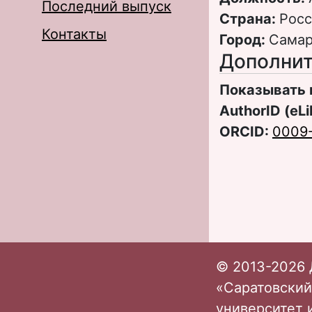
Последний выпуск
Страна:
Росс
Контакты
Город:
Сама
Дополнит
Показывать 
AuthorID (eLi
ORCID:
0009
© 2013-2026 
«Саратовский
университет 