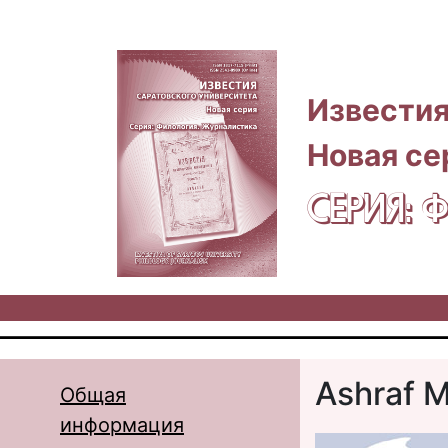
Перейти к основному содержанию
Известия
Новая се
СЕРИЯ:
Ashraf 
Общая
информация