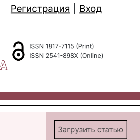
Регистрация
|
Вход
ISSN 1817-7115 (Print)
ISSN 2541-898X (Online)
КА
Загрузить статью