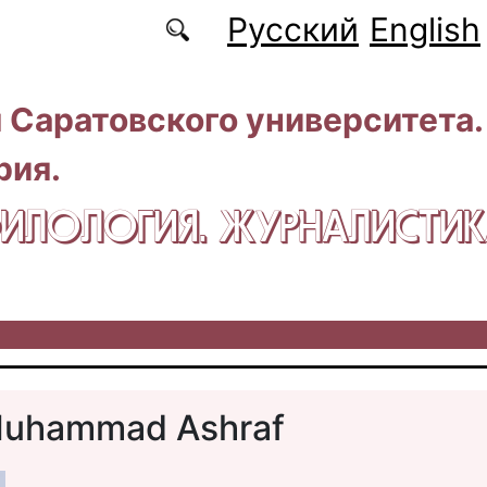
Русский
English
 Саратовского университета.
рия.
 ФИЛОЛОГИЯ. ЖУРНАЛИСТИ
Muhammad Ashraf