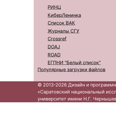
РИНЦ
КиберЛенинка
Список ВАК
Журналы СГУ
Crossref
DOAJ
ROAD
ЕГПНИ "Белый список"
Популярные загрузки файлов
© 2013-2026 Дизайн и программн
«Саратовский национальный исс
университет имени Н.Г. Черныше