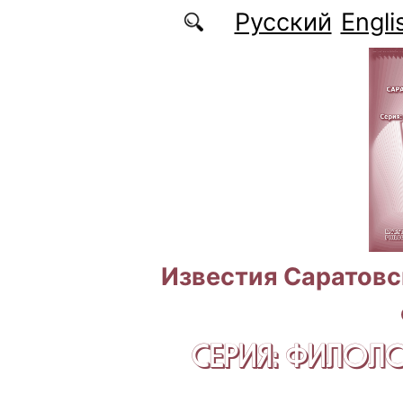
Перейти к основному содержанию
Русский
Engli
Известия Саратовс
СЕРИЯ: ФИЛОЛ