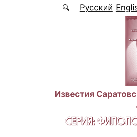
Перейти к основному содержанию
Русский
Engli
Известия Саратовс
СЕРИЯ: ФИЛОЛ