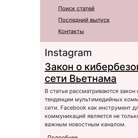
Поиск статей
Последний выпуск
Контакты
Instagram
Закон о кибербезо
сети Вьетнама
В статье рассматриваются закон 
тенденции мультимедийных комм
сети. Facebook как инструмент 
коммуникаций является не тольк
важным новостным каналом.
Подробнее
о Закон о кибербезо