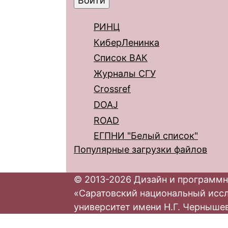
РИНЦ
КиберЛенинка
Список ВАК
Журналы СГУ
Crossref
DOAJ
ROAD
ЕГПНИ "Белый список"
Популярные загрузки файлов
© 2013-2026 Дизайн и программн
«Саратовский национальный исс
университет имени Н.Г. Черныше