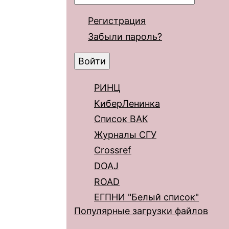
Регистрация
Забыли пароль?
РИНЦ
КиберЛенинка
Список ВАК
Журналы СГУ
Crossref
DOAJ
ROAD
ЕГПНИ "Белый список"
Популярные загрузки файлов