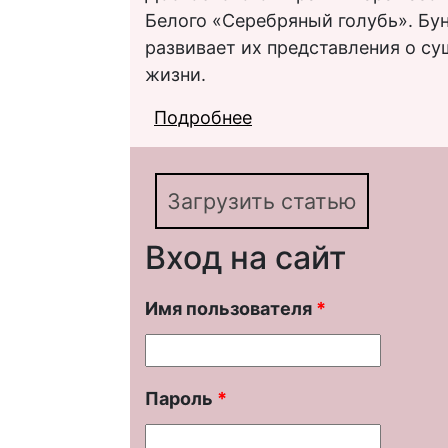
Белого «Серебряный голубь». Бун
развивает их представления о су
жизни.
Подробнее
о «Странная мистичес
«Суходол»: к пробле
Загрузить статью
Вход на сайт
Имя пользователя
*
Пароль
*