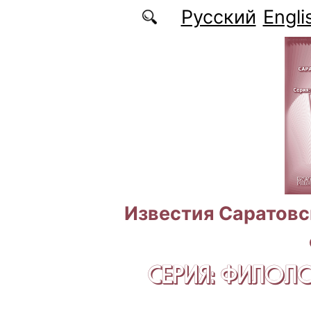
Перейти к основному содержанию
Русский
Engli
Известия Саратовс
СЕРИЯ: ФИЛОЛ