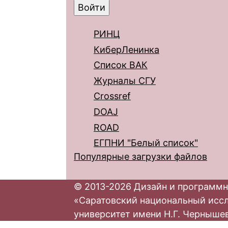
РИНЦ
КиберЛенинка
Список ВАК
Журналы СГУ
Crossref
DOAJ
ROAD
ЕГПНИ "Белый список"
Популярные загрузки файлов
© 2013-2026 Дизайн и программн
«Саратовский национальный исс
университет имени Н.Г. Черныше