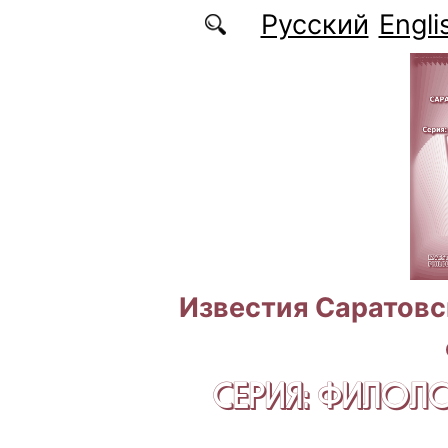
Перейти к основному содержанию
Русский
Engli
Известия Саратовс
СЕРИЯ: ФИЛОЛ