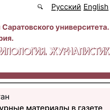
Русский
English
 Саратовского университета.
рия.
 ФИЛОЛОГИЯ. ЖУРНАЛИСТИ
ган
урные материалы в газете