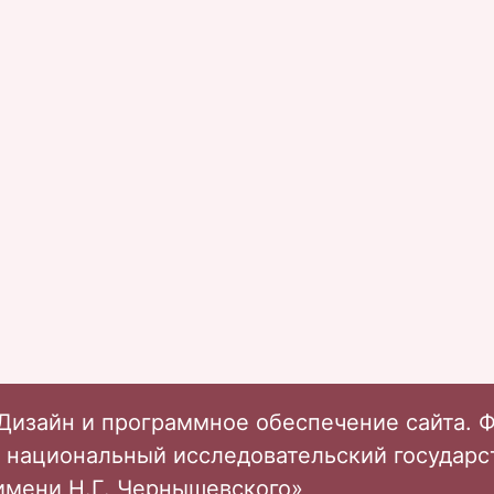
Дизайн и программное обеспечение сайта. 
 национальный исследовательский государ
имени Н.Г. Чернышевского»