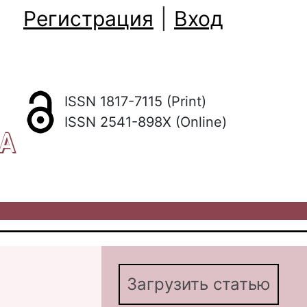
Регистрация
|
Вход
ISSN 1817-7115 (Print)
ISSN 2541-898X (Online)
КА
Загрузить статью