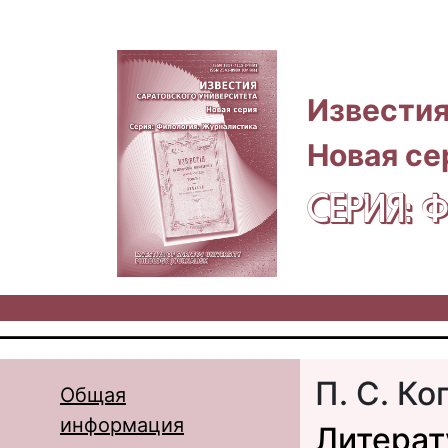
Перейти к основному содержанию
Известия
Новая се
СЕРИЯ:
П. С. Ко
Общая
информация
Литерат