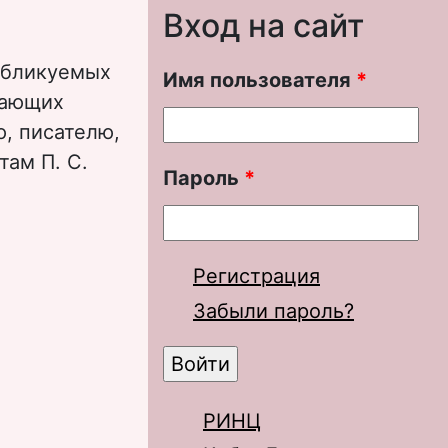
Вход на сайт
публикуемых
Имя пользователя
*
дающих
, писателю,
там П. С.
Пароль
*
ия ВЦИК» 1920–
Регистрация
Забыли пароль?
РИНЦ