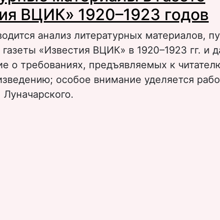
ия ВЦИК» 1920–1923 годов
водится анализ литературных материалов, 
 газеты «Известия ВЦИК» в 1920–1923 гг. и 
е о требованиях, предъявляемых к читателю
изведению; особое внимание уделяется рабо
. Луначарского.
 Литературные материалы в газете «Извест
923 годов